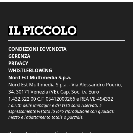
CONDIZIONI DI VENDITA
GERENZA
PRIVACY
WHISTLEBLOWING
Nord Est Multimedia S.p.a.
Nord Est Multimedia S.p.a. - Via Alessandro Poerio,
34, 30171 Venezia (VE). Cap. Soc. i.v. Euro
1.432.522,00 C.F. 05412000266 e REA VE-454332
I diritti delle immagini e dei testi sono riservati. È
espressamente vietata la loro riproduzione con qualsiasi
mezzo e l'adattamento totale o parziale.