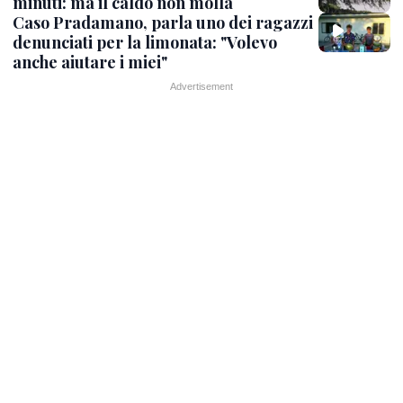
minuti: ma il caldo non molla
Caso Pradamano, parla uno dei ragazzi
denunciati per la limonata: "Volevo
anche aiutare i miei"