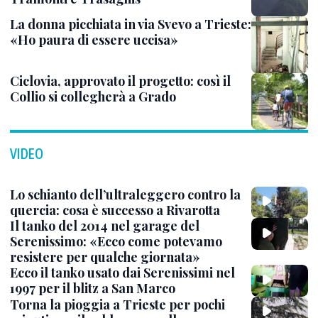
La donna picchiata in via Svevo a Trieste:
«Ho paura di essere uccisa»
Ciclovia, approvato il progetto: così il
Collio si collegherà a Grado
VIDEO
Lo schianto dell’ultraleggero contro la
quercia: cosa è successo a Rivarotta
Il tanko del 2014 nel garage del
Serenissimo: «Ecco come potevamo
resistere per qualche giornata»
Ecco il tanko usato dai Serenissimi nel
1997 per il blitz a San Marco
Torna la pioggia a Trieste per pochi