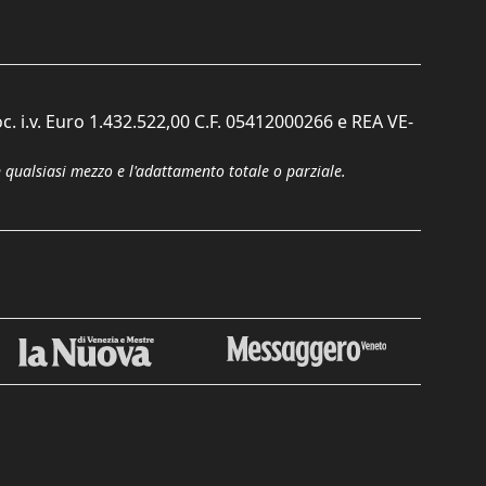
c. i.v. Euro 1.432.522,00 C.F. 05412000266 e REA VE-
n qualsiasi mezzo e l'adattamento totale o parziale.