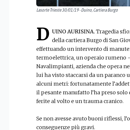
Lasorte Trieste 30/01/19 - Duino, Cartiera Burgo
D
UINO AURISINA.
Tragedia sfio
della cartiera Burgo di San Gi
effettuando un intervento di manuten
termoelettrica, un operaio rumeno - F
Navalimpianti, azienda che opera nel
lui ha visto staccarsi da un paranco
alcuni metri: fortunatamente l’addett
il pesante manufatto l’ha preso solo 
ferite al volto e un trauma cranico.
Se non avesse avuto buoni riflessi, l
conseguenze più gravi.