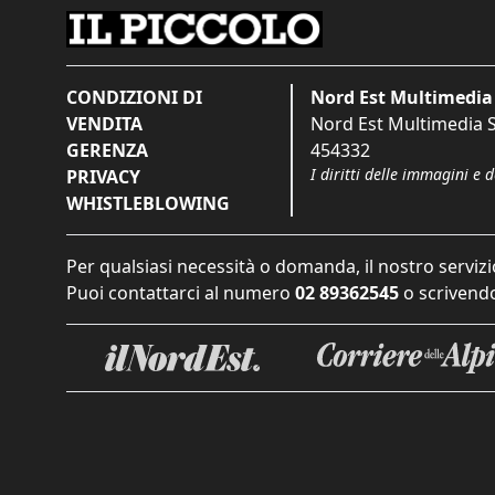
CONDIZIONI DI
Nord Est Multimedia 
VENDITA
Nord Est Multimedia S.
GERENZA
454332
I diritti delle immagini e 
PRIVACY
WHISTLEBLOWING
Per qualsiasi necessità o domanda, il nostro servizi
Puoi contattarci al numero
02 89362545
o scrivendo