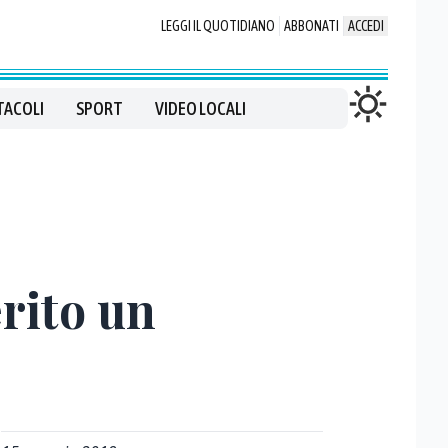
LEGGI IL QUOTIDIANO
ABBONATI
ACCEDI
TACOLI
SPORT
VIDEO LOCALI
rito un