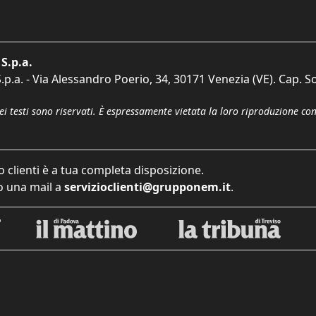
S.p.a.
p.a. - Via Alessandro Poerio, 34, 30171 Venezia (VE). Cap. So
dei testi sono riservati. È espressamente vietata la loro riproduzione co
o clienti è a tua completa disposizione.
 una mail a
servizioclienti@grupponem.it
.