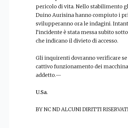
pericolo di vita. Nello stabilimento 
Duino Aurisina hanno compiuto i primi
svilupperanno ora le indagini. Intanto 
l’incidente è stata messa subito sotto 
che indicano il divieto di accesso.
Gli inquirenti dovranno verificare se
cattivo funzionamento dei macchinar
addetto.—
U.Sa.
BY NC ND ALCUNI DIRITTI RISERVAT