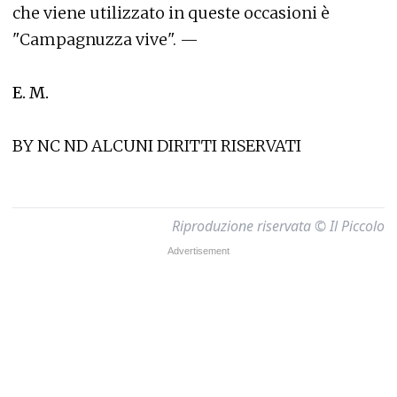
che viene utilizzato in queste occasioni è
"Campagnuzza vive". —
E. M.
BY NC ND ALCUNI DIRITTI RISERVATI
Riproduzione riservata © Il Piccolo