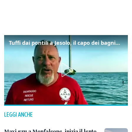
Tuffi dai pontili a Jesolo, il capo dei bagnini: "L'impegno di tutti per evitare altre tragedie"
LEGGI ANCHE
Maxi gru a Monfalcone, inizia il lento