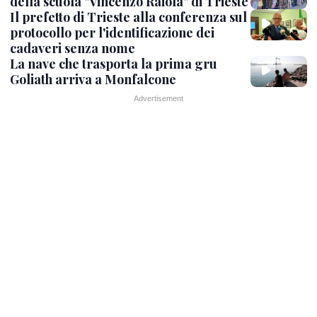
della scuola "Vincenzo Raiola" di Trieste
Il prefetto di Trieste alla conferenza sul
protocollo per l'identificazione dei
cadaveri senza nome
La nave che trasporta la prima gru
Goliath arriva a Monfalcone