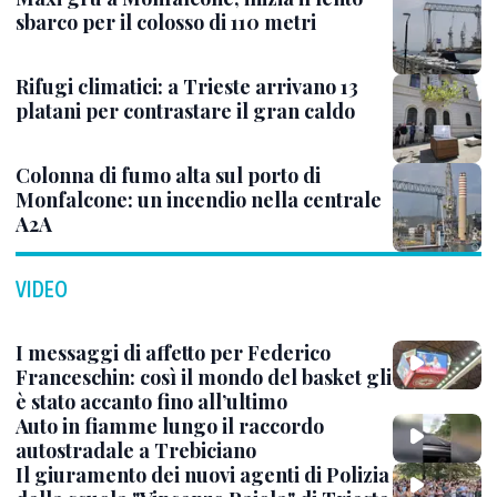
sbarco per il colosso di 110 metri
Rifugi climatici: a Trieste arrivano 13
platani per contrastare il gran caldo
Colonna di fumo alta sul porto di
Monfalcone: un incendio nella centrale
A2A
VIDEO
I messaggi di affetto per Federico
Franceschin: così il mondo del basket gli
è stato accanto fino all’ultimo
Auto in fiamme lungo il raccordo
autostradale a Trebiciano
Il giuramento dei nuovi agenti di Polizia