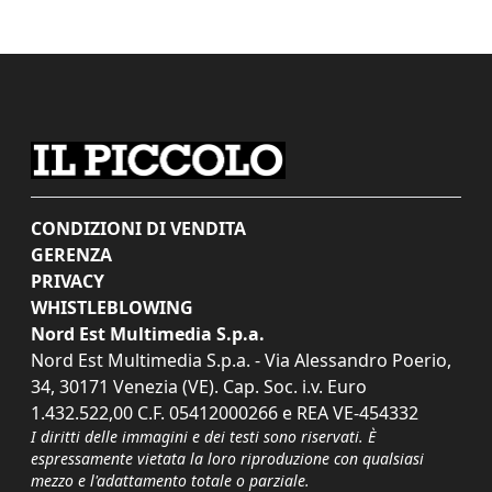
CONDIZIONI DI VENDITA
GERENZA
PRIVACY
WHISTLEBLOWING
Nord Est Multimedia S.p.a.
Nord Est Multimedia S.p.a. - Via Alessandro Poerio,
34, 30171 Venezia (VE). Cap. Soc. i.v. Euro
1.432.522,00 C.F. 05412000266 e REA VE-454332
I diritti delle immagini e dei testi sono riservati. È
espressamente vietata la loro riproduzione con qualsiasi
mezzo e l'adattamento totale o parziale.