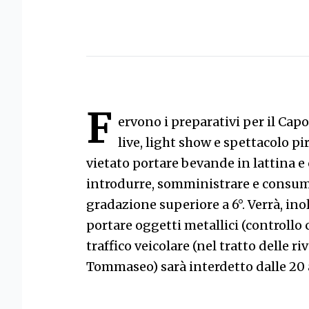
F
ervono i preparativi per il Ca
live, light show e spettacolo pi
vietato portare bevande in lattina e
introdurre, somministrare e consum
gradazione superiore a 6°. Verrà, inolt
portare oggetti metallici (controllo c
traffico veicolare (nel tratto delle r
Tommaseo) sarà interdetto dalle 20 a