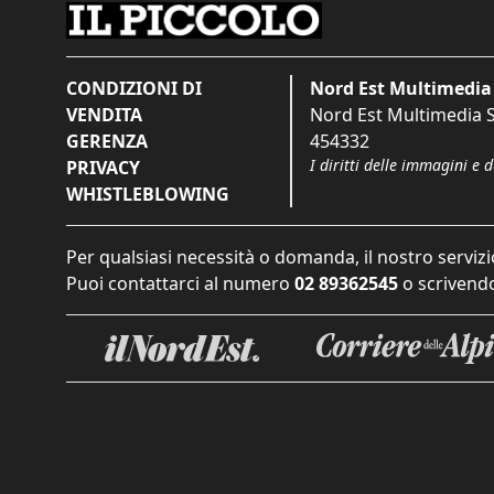
CONDIZIONI DI
Nord Est Multimedia 
VENDITA
Nord Est Multimedia S.
GERENZA
454332
I diritti delle immagini e 
PRIVACY
WHISTLEBLOWING
Per qualsiasi necessità o domanda, il nostro servizi
Puoi contattarci al numero
02 89362545
o scrivendo