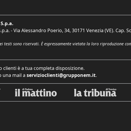
S.p.a.
p.a. - Via Alessandro Poerio, 34, 30171 Venezia (VE). Cap. So
dei testi sono riservati. È espressamente vietata la loro riproduzione co
o clienti è a tua completa disposizione.
 una mail a
servizioclienti@grupponem.it
.