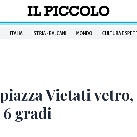
ITALIA
ISTRIA - BALCANI
MONDO
CULTURA E SPET
iazza Vietati vetro, 
i 6 gradi