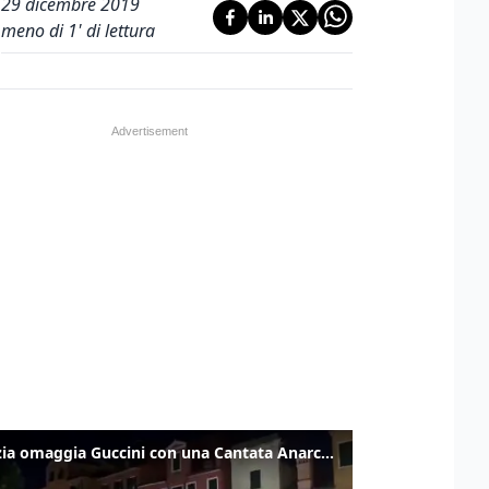
29 dicembre 2019
meno di 1' di lettura
Venezia omaggia Guccini con una Cantata Anarchica in campo Santa Margherita