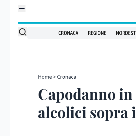
CRONACA
REGIONE
NORDEST
Home
Cronaca
Capodanno in p
alcolici sopra 