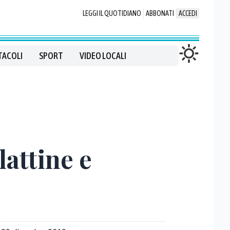
LEGGI IL QUOTIDIANO
ABBONATI
ACCEDI
TACOLI
SPORT
VIDEO LOCALI
lattine e