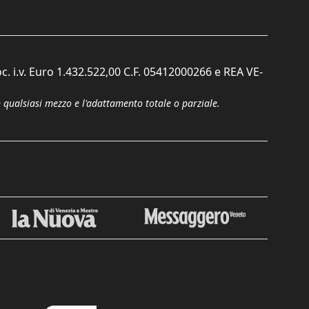
c. i.v. Euro 1.432.522,00 C.F. 05412000266 e REA VE-
n qualsiasi mezzo e l'adattamento totale o parziale.