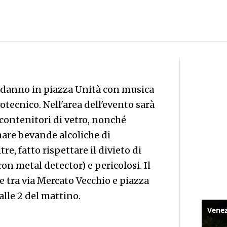
podanno in piazza Unità con musica
rotecnico. Nell'area dell'evento sarà
 contenitori di vetro, nonché
are bevande alcoliche di
re, fatto rispettare il divieto di
on metal detector) e pericolosi. Il
ive tra via Mercato Vecchio e piazza
lle 2 del mattino.