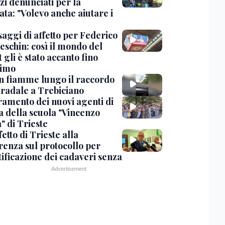
zi denunciati per la
ta: "Volevo anche aiutare i
saggi di affetto per Federico
eschin: così il mondo del
 gli è stato accanto fino
timo
in fiamme lungo il raccordo
tradale a Trebiciano
uramento dei nuovi agenti di
a della scuola "Vincenzo
" di Trieste
fetto di Trieste alla
renza sul protocollo per
tificazione dei cadaveri senza