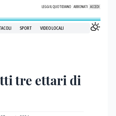
LEGGI IL QUOTIDIANO
ABBONATI
ACCEDI
TACOLI
SPORT
VIDEO LOCALI
i tre ettari di