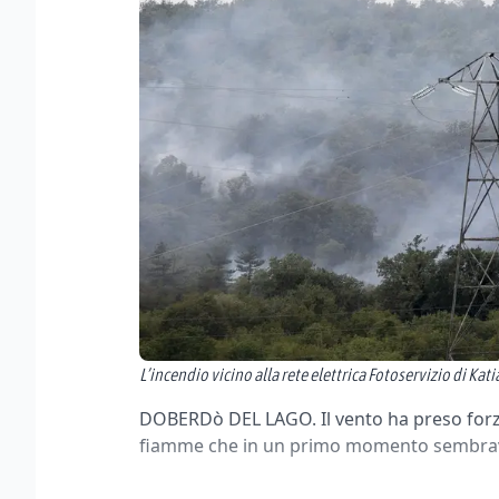
L’incendio vicino alla rete elettrica Fotoservizio di Ka
DOBERDò DEL LAGO. Il vento ha preso forza
fiamme che in un primo momento sembrav