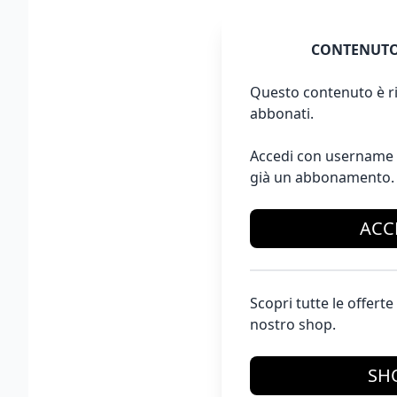
CONTENUTO
Questo contenuto è ri
abbonati.
Accedi con username 
già un abbonamento.
ACC
Scopri tutte le offer
nostro shop.
SH