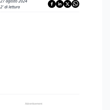
27 agosto 2024
2
' di lettura