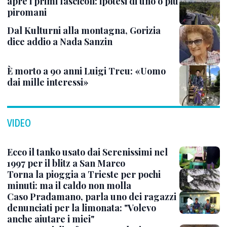
apre i primi fascicoli: ipotesi di uno o più
piromani
Dal Kulturni alla montagna, Gorizia
dice addio a Nada Sanzin
È morto a 90 anni Luigi Treu: «Uomo
dai mille interessi»
VIDEO
Ecco il tanko usato dai Serenissimi nel
1997 per il blitz a San Marco
Torna la pioggia a Trieste per pochi
minuti: ma il caldo non molla
Caso Pradamano, parla uno dei ragazzi
denunciati per la limonata: "Volevo
anche aiutare i miei"