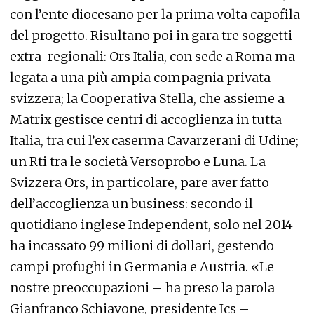
con l’ente diocesano per la prima volta capofila
del progetto. Risultano poi in gara tre soggetti
extra-regionali: Ors Italia, con sede a Roma ma
legata a una più ampia compagnia privata
svizzera; la Cooperativa Stella, che assieme a
Matrix gestisce centri di accoglienza in tutta
Italia, tra cui l’ex caserma Cavarzerani di Udine;
un Rti tra le società Versoprobo e Luna. La
Svizzera Ors, in particolare, pare aver fatto
dell’accoglienza un business: secondo il
quotidiano inglese Independent, solo nel 2014
ha incassato 99 milioni di dollari, gestendo
campi profughi in Germania e Austria. «Le
nostre preoccupazioni – ha preso la parola
Gianfranco Schiavone, presidente Ics –