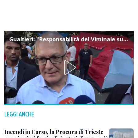
Gualtieri: "Responsabilità del Viminale su Spin Time? La posizione dei partiti è nota"
LEGGI ANCHE
Incendi in Carso, la Procura di Trieste