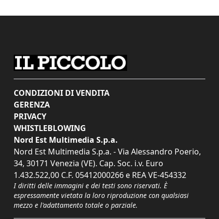
CONDIZIONI DI VENDITA
GERENZA
PRIVACY
WHISTLEBLOWING
Nord Est Multimedia S.p.a.
Nord Est Multimedia S.p.a. - Via Alessandro Poerio,
34, 30171 Venezia (VE). Cap. Soc. i.v. Euro
1.432.522,00 C.F. 05412000266 e REA VE-454332
I diritti delle immagini e dei testi sono riservati. È
espressamente vietata la loro riproduzione con qualsiasi
mezzo e l'adattamento totale o parziale.