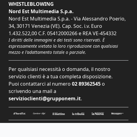
WHISTLEBLOWING
Nord Est Multimedia S.p.a.
Nord Est Multimedia S.p.a. - Via Alessandro Poerio,
34, 30171 Venezia (VE). Cap. Soc. i.v. Euro
1.432.522,00 C.F. 05412000266 e REA VE-454332
I diritti delle immagini e dei testi sono riservati. È
espressamente vietata la loro riproduzione con qualsiasi
mezzo e l'adattamento totale o parziale.
Per qualsiasi necessità o domanda, il nostro
servizio clienti è a tua completa disposizione.
Puoi contattarci al numero
02 89362545
o
scrivendo una mail a
servizioclienti@grupponem.it
.