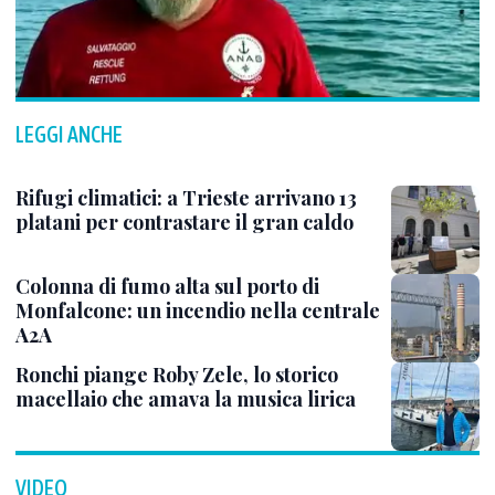
LEGGI ANCHE
Rifugi climatici: a Trieste arrivano 13
platani per contrastare il gran caldo
Colonna di fumo alta sul porto di
Monfalcone: un incendio nella centrale
A2A
Ronchi piange Roby Zele, lo storico
macellaio che amava la musica lirica
VIDEO