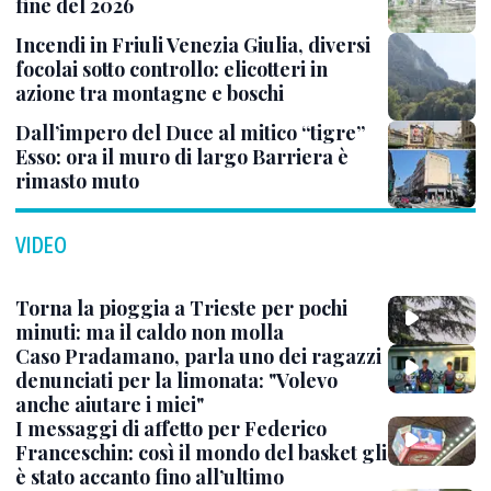
fine del 2026
Incendi in Friuli Venezia Giulia, diversi
focolai sotto controllo: elicotteri in
azione tra montagne e boschi
Dall’impero del Duce al mitico “tigre”
Esso: ora il muro di largo Barriera è
rimasto muto
VIDEO
Torna la pioggia a Trieste per pochi
minuti: ma il caldo non molla
Caso Pradamano, parla uno dei ragazzi
denunciati per la limonata: "Volevo
anche aiutare i miei"
I messaggi di affetto per Federico
Franceschin: così il mondo del basket gli
è stato accanto fino all’ultimo