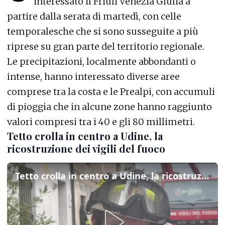
interessato il Friuli Venezia Giulia a
partire dalla serata di martedì, con celle
temporalesche che si sono susseguite a più
riprese su gran parte del territorio regionale.
Le precipitazioni, localmente abbondanti o
intense, hanno interessato diverse aree
comprese tra la costa e le Prealpi, con accumuli
di pioggia che in alcune zone hanno raggiunto
valori compresi tra i 40 e gli 80 millimetri.
Tetto crolla in centro a Udine, la
ricostruzione dei vigili del fuoco
Tetto crolla in centro a Udine, la ricostruzione dei vigili del fuoco