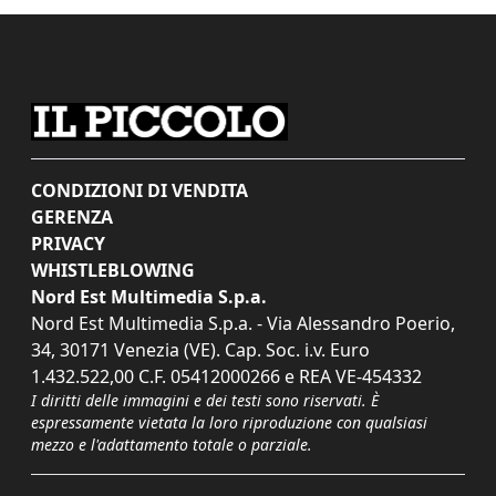
CONDIZIONI DI VENDITA
GERENZA
PRIVACY
WHISTLEBLOWING
Nord Est Multimedia S.p.a.
Nord Est Multimedia S.p.a. - Via Alessandro Poerio,
34, 30171 Venezia (VE). Cap. Soc. i.v. Euro
1.432.522,00 C.F. 05412000266 e REA VE-454332
I diritti delle immagini e dei testi sono riservati. È
espressamente vietata la loro riproduzione con qualsiasi
mezzo e l'adattamento totale o parziale.