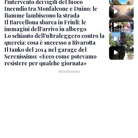
l’intervento dei vigili del fuoco
Incendio tra Monfalcone e Duino: le
fiamme lambiscono la strada
Il Barcellona sbarca in Friuli: le
immagini dell'arrivo in albergo
Lo schianto dell’ultraleggero contro la
quercia: cosa è successo a Rivarotta
Il tanko del 2014 nel garage del
Serenissimo: «Ecco come potevamo
resistere per qualche giornata»