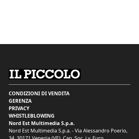
CONDIZIONI DI VENDITA
GERENZA
PRIVACY
WHISTLEBLOWING
Nord Est Multimedia S.p.a.
Nord Est Multimedia S.p.a. - Via Alessandro Poerio,
34, 30171 Venezia (VE). Cap. Soc. i.v. Euro