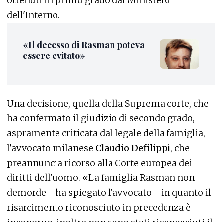
ottenuti in primo grado dal Ministero
dell'Interno.
«Il decesso di Rasman poteva
essere evitato»
Una decisione, quella della Suprema corte, che
ha confermato il giudizio di secondo grado,
aspramente criticata dal legale della famiglia,
l'avvocato milanese
Claudio Defilippi
, che
preannuncia ricorso alla Corte europea dei
diritti dell'uomo. «La famiglia Rasman non
demorde - ha spiegato l'avvocato - in quanto il
risarcimento riconosciuto in precedenza è