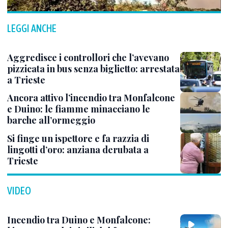
LEGGI ANCHE
Aggredisce i controllori che l’avevano
pizzicata in bus senza biglietto: arrestata
a Trieste
Ancora attivo l’incendio tra Monfalcone
e Duino: le fiamme minacciano le
barche all’ormeggio
Si finge un ispettore e fa razzia di
lingotti d’oro: anziana derubata a
Trieste
VIDEO
Incendio tra Duino e Monfalcone: