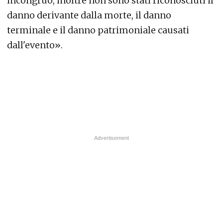
incongruo, inoltre non sono stati riconosciuti il
danno derivante dalla morte, il danno
terminale e il danno patrimoniale causati
dall'evento».