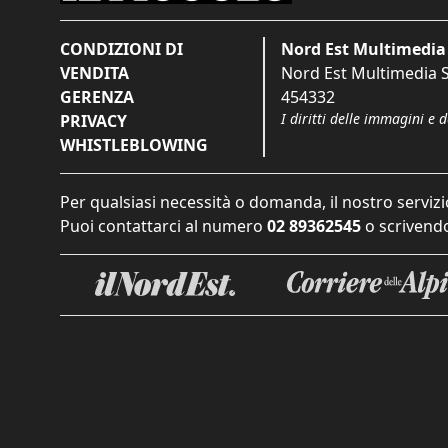
CONDIZIONI DI
Nord Est Multimedia 
VENDITA
Nord Est Multimedia S.
GERENZA
454332
I diritti delle immagini e 
PRIVACY
WHISTLEBLOWING
Per qualsiasi necessità o domanda, il nostro servizi
Puoi contattarci al numero
02 89362545
o scrivendo