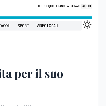
LEGGI IL QUOTIDIANO
ABBONATI
ACCEDI
TACOLI
SPORT
VIDEO LOCALI
a per il suo