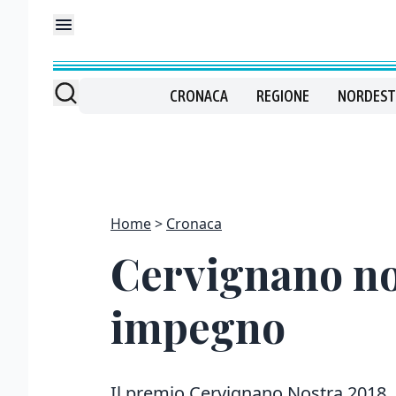
CRONACA
REGIONE
NORDEST
Home
Cronaca
Cervignano nos
impegno
Il premio Cervignano Nostra 2018, 