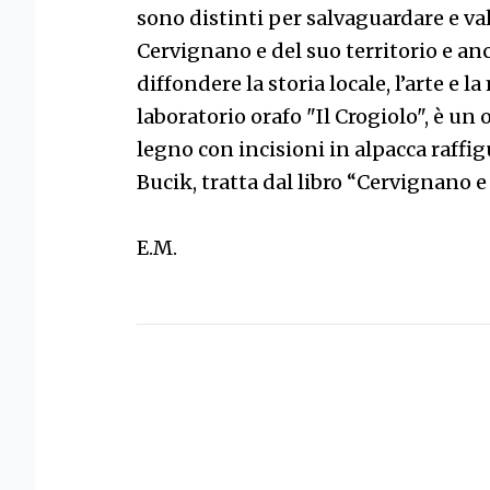
sono distinti per salvaguardare e val
Cervignano e del suo territorio e a
diffondere la storia locale, l’arte e l
laboratorio orafo "Il Crogiolo", è un 
legno con incisioni in alpacca raffi
Bucik, tratta dal libro “Cervignano 
E.M.