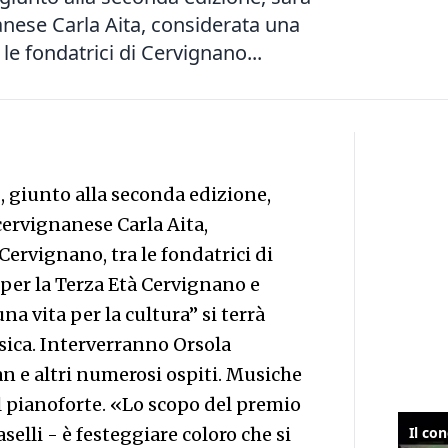
nese Carla Aita, considerata una
le fondatrici di Cervignano...
 giunto alla seconda edizione,
ervignanese Carla Aita,
ervignano, tra le fondatrici di
per la Terza Età Cervignano e
na vita per la cultura” si terrà
usica. Interverranno Orsola
an e altri numerosi ospiti. Musiche
al pianoforte. «Lo scopo del premio
elli - è festeggiare coloro che si