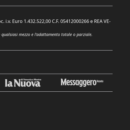
c. i.v. Euro 1.432.522,00 C.F. 05412000266 e REA VE-
n qualsiasi mezzo e l'adattamento totale o parziale.
Chiudi