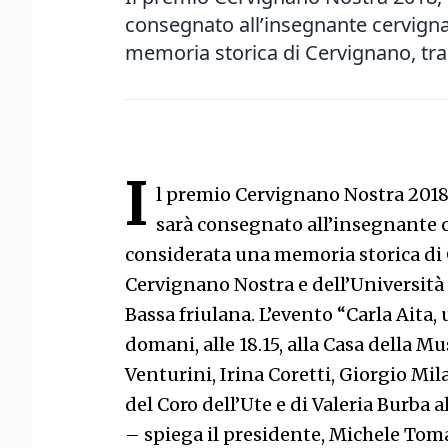
consegnato all’insegnante cervigna
memoria storica di Cervignano, tra 
I
l premio Cervignano Nostra 2018,
sarà consegnato all’insegnante c
considerata una memoria storica di C
Cervignano Nostra e dell’Università 
Bassa friulana. L’evento “Carla Aita, u
domani, alle 18.15, alla Casa della M
Venturini, Irina Coretti, Giorgio Mil
del Coro dell’Ute e di Valeria Burba 
– spiega il presidente, Michele Tomas