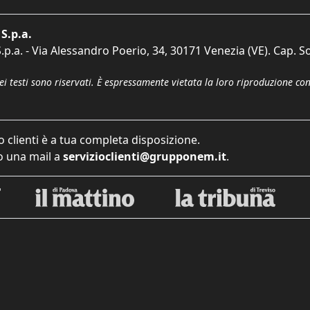
S.p.a.
p.a. - Via Alessandro Poerio, 34, 30171 Venezia (VE). Cap. So
dei testi sono riservati. È espressamente vietata la loro riproduzione co
o clienti è a tua completa disposizione.
 una mail a
servizioclienti@grupponem.it
.