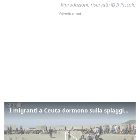
Riproduzione riservata © Il Piccolo
I migranti a Ceuta dormono sulla spiaggia: "Vogliamo entrare in Europa"