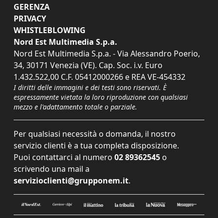
GERENZA
PRIVACY
WHISTLEBLOWING
Nord Est Multimedia S.p.a.
Nord Est Multimedia S.p.a. - Via Alessandro Poerio,
34, 30171 Venezia (VE). Cap. Soc. i.v. Euro
1.432.522,00 C.F. 05412000266 e REA VE-454332
I diritti delle immagini e dei testi sono riservati. È
espressamente vietata la loro riproduzione con qualsiasi
mezzo e l'adattamento totale o parziale.
Per qualsiasi necessità o domanda, il nostro
servizio clienti è a tua completa disposizione.
Puoi contattarci al numero
02 89362545
o
scrivendo una mail a
servizioclienti@grupponem.it
.