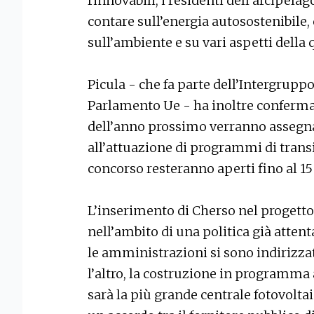
rinnovabili, i residenti dell’arcipel
contare sull’energia autosostenibile,
sull’ambiente e su vari aspetti della 
Picula - che fa parte dell’Intergruppo
Parlamento Ue - ha inoltre conferma
dell’anno prossimo verranno assegnat
all’attuazione di programmi di transiz
concorso resteranno aperti fino al 15
L’inserimento di Cherso nel progetto
nell’ambito di una politica già attenta
le amministrazioni si sono indirizza
l’altro, la costruzione in programma 
sarà la più grande centrale fotovoltai