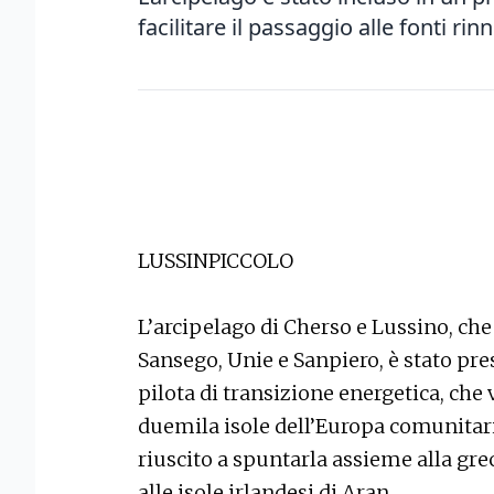
facilitare il passaggio alle fonti rin
LUSSINPICCOLO
L’arcipelago di Cherso e Lussino, ch
Sansego, Unie e Sanpiero, è stato pre
pilota di transizione energetica, che
duemila isole dell’Europa comunitari
riuscito a spuntarla assieme alla grec
alle isole irlandesi di Aran.