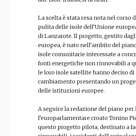
La scelta è stata resa nota nel corso
pulita delle isole dell’Unione europea
di Lanzarote. Il progetto, gestito d
europea, è nato nell’ambito del pian
isole comunitarie interessate a concre
fonti energetiche non rinnovabili a q
le loro isole satellite hanno deciso di
cambiamento presentando un progetto
delle istituzioni europee.
A seguire la redazione del piano per 
l’europarlamentare croato Tonino Pic
questo progetto pilota, destinato a fac