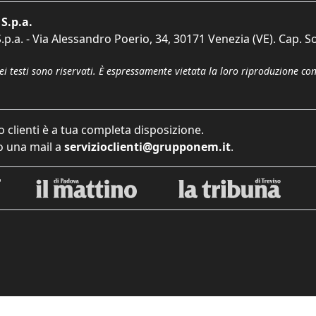
S.p.a.
p.a. - Via Alessandro Poerio, 34, 30171 Venezia (VE). Cap. So
dei testi sono riservati. È espressamente vietata la loro riproduzione co
o clienti è a tua completa disposizione.
 una mail a
servizioclienti@grupponem.it
.