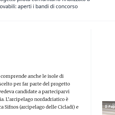
novabili: aperti i bandi di concorso
e comprende anche le isole di
scelto per far parte del progetto
 vedeva candidate a parteciparvi
a. L’arcipelago nordadriatico è
a Sifnos (arcipelago delle Cicladi) e