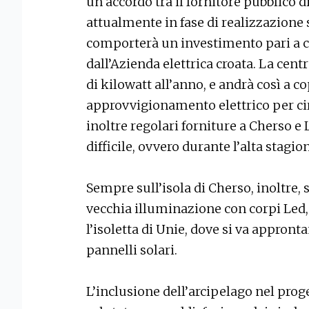
un accordo tra il fornitore pubblico di
attualmente in fase di realizzazione s
comporterà un investimento pari a ci
dall’Azienda elettrica croata. La centr
di kilowatt all’anno, e andrà così a co
approvvigionamento elettrico per ci
inoltre regolari forniture a Cherso e
difficile, ovvero durante l’alta stagion
Sempre sull’isola di Cherso, inoltre, 
vecchia illuminazione con corpi Led
l’isoletta di Unie, dove si va appront
pannelli solari.
L’inclusione dell’arcipelago nel prog