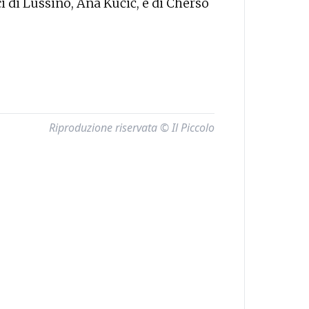
i di Lussino, Ana Kučić, e di Cherso
Riproduzione riservata © Il Piccolo