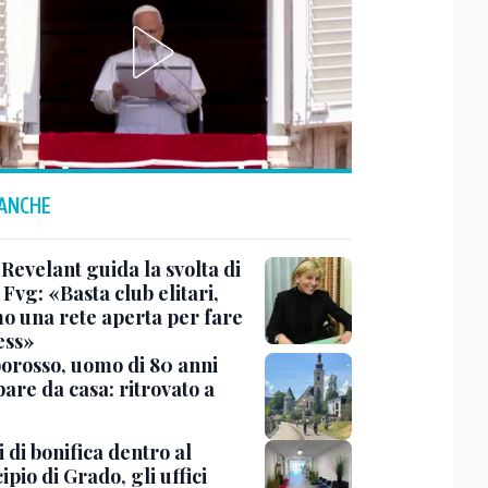
 ANCHE
Revelant guida la svolta di
Fvg: «Basta club elitari,
o una rete aperta per fare
ess»
rosso, uomo di 80 anni
are da casa: ritrovato a
 di bonifica dentro al
pio di Grado, gli uffici