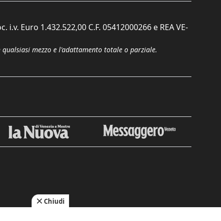
c. i.v. Euro 1.432.522,00 C.F. 05412000266 e REA VE-
n qualsiasi mezzo e l'adattamento totale o parziale.
Chiudi