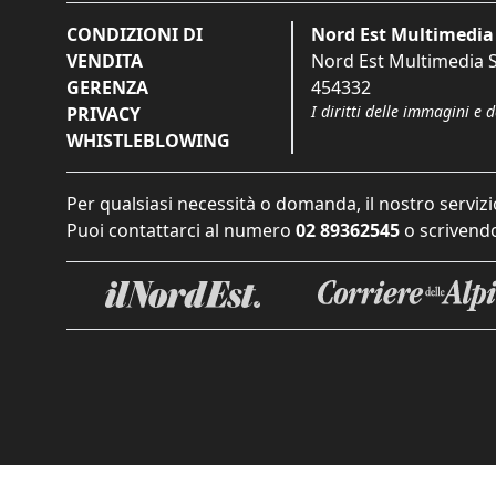
CONDIZIONI DI
Nord Est Multimedia 
VENDITA
Nord Est Multimedia S.
GERENZA
454332
I diritti delle immagini e 
PRIVACY
WHISTLEBLOWING
Per qualsiasi necessità o domanda, il nostro servizi
Puoi contattarci al numero
02 89362545
o scrivendo