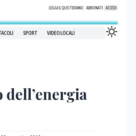
LEGGI IL QUOTIDIANO
ABBONATI
ACCEDI
TACOLI
SPORT
VIDEO LOCALI
o dell’energia