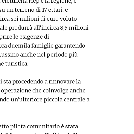
 elettricità Hep e la regione, è
u un terreno di 17 ettari, e
rca sei milioni di euro voluto
ale produrrà all’incirca 8,5 milioni
prire le esigenze di
rca duemila famiglie garantendo
 Lussino anche nel periodo più
e turistica.
si sta procedendo a rinnovare la
, operazione che coinvolge anche
ando un’ulteriore piccola centrale a
etto pilota comunitario è stata