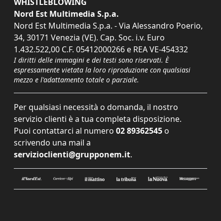
WHISTLEBLOWING
Nord Est Multimedia S.p.a.
Nord Est Multimedia S.p.a. - Via Alessandro Poerio,
34, 30171 Venezia (VE). Cap. Soc. i.v. Euro
1.432.522,00 C.F. 05412000266 e REA VE-454332
I diritti delle immagini e dei testi sono riservati. È
espressamente vietata la loro riproduzione con qualsiasi
mezzo e l'adattamento totale o parziale.
Per qualsiasi necessità o domanda, il nostro
servizio clienti è a tua completa disposizione.
Puoi contattarci al numero
02 89362545
o
scrivendo una mail a
servizioclienti@grupponem.it
.