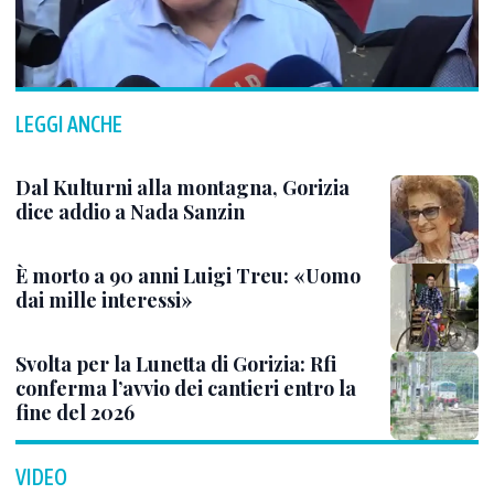
LEGGI ANCHE
Dal Kulturni alla montagna, Gorizia
dice addio a Nada Sanzin
È morto a 90 anni Luigi Treu: «Uomo
dai mille interessi»
Svolta per la Lunetta di Gorizia: Rfi
conferma l’avvio dei cantieri entro la
fine del 2026
VIDEO