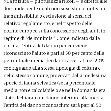
«La misura – puntualizza Nicoli – è diretta alle
domande per le quali non sussistono motivi di
inammissibilità o esclusione ai sensi del
relativo regolamento, e nel rispetto delle
norme europee sulla concessione degli aiuti in
regime di “de minimis”. Come indicato dalla
norma, l’entità del danno per cui viene
riconosciuto l’aiuto è pari al 50 per cento della
percentuale media dei danni accertati nel 2019
con riguardo alla stessa tipologia di coltura e
nello stesso comune, provocati dalla medesima
specie di fauna selvatica (se la percentuale
media non è calcolabile o se nella domanda era
stato dichiarato un danno inferiore alla media,
l’entità del danno riconosciuto sarà pari al 50