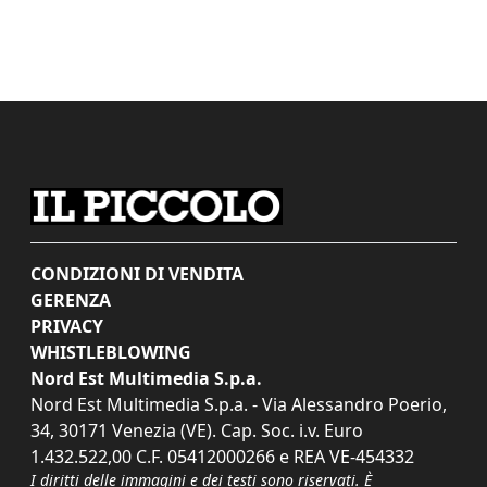
CONDIZIONI DI VENDITA
GERENZA
PRIVACY
WHISTLEBLOWING
Nord Est Multimedia S.p.a.
Nord Est Multimedia S.p.a. - Via Alessandro Poerio,
34, 30171 Venezia (VE). Cap. Soc. i.v. Euro
1.432.522,00 C.F. 05412000266 e REA VE-454332
I diritti delle immagini e dei testi sono riservati. È