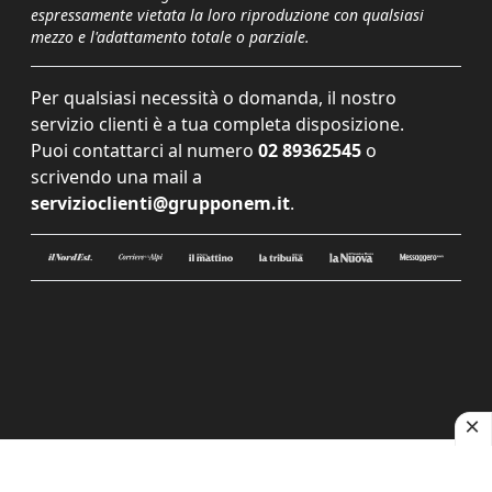
espressamente vietata la loro riproduzione con qualsiasi
mezzo e l'adattamento totale o parziale.
Per qualsiasi necessità o domanda, il nostro
servizio clienti è a tua completa disposizione.
Puoi contattarci al numero
02 89362545
o
scrivendo una mail a
servizioclienti@grupponem.it
.
Le tue preferenze relative alla privacy