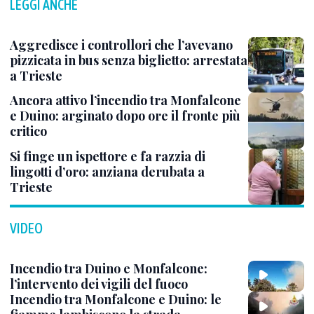
LEGGI ANCHE
Aggredisce i controllori che l’avevano
pizzicata in bus senza biglietto: arrestata
a Trieste
Ancora attivo l’incendio tra Monfalcone
e Duino: arginato dopo ore il fronte più
critico
Si finge un ispettore e fa razzia di
lingotti d’oro: anziana derubata a
Trieste
VIDEO
Incendio tra Duino e Monfalcone:
l’intervento dei vigili del fuoco
Incendio tra Monfalcone e Duino: le