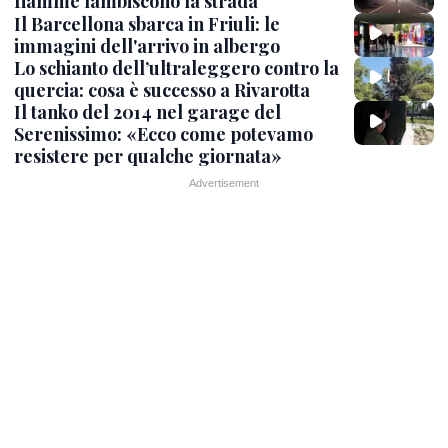
fiamme lambiscono la strada
Il Barcellona sbarca in Friuli: le
immagini dell'arrivo in albergo
Lo schianto dell’ultraleggero contro la
quercia: cosa è successo a Rivarotta
Il tanko del 2014 nel garage del
Serenissimo: «Ecco come potevamo
resistere per qualche giornata»