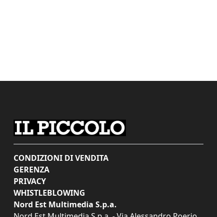
CONDIZIONI DI VENDITA
GERENZA
PRIVACY
WHISTLEBLOWING
Nord Est Multimedia S.p.a.
Nord Est Multimedia S.p.a. - Via Alessandro Poerio,