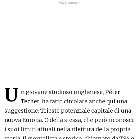
U
n giovane studioso ungherese,
Péter
Techet
, ha fatto circolare anche qui una
suggestione: Trieste potenziale capitale di una
nuova Europa. O della stessa, che però riconosce
i suoi limiti attuali nella rilettura della propria
storia. Il giornalista e storico, chiamato da TS4 e