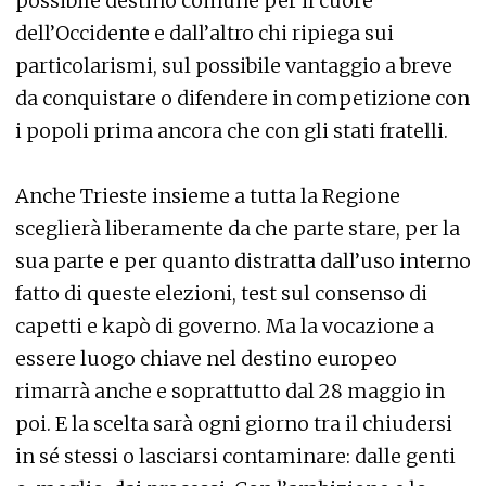
possibile destino comune per il cuore
dell’Occidente e dall’altro chi ripiega sui
particolarismi, sul possibile vantaggio a breve
da conquistare o difendere in competizione con
i popoli prima ancora che con gli stati fratelli.
Anche Trieste insieme a tutta la Regione
sceglierà liberamente da che parte stare, per la
sua parte e per quanto distratta dall’uso interno
fatto di queste elezioni, test sul consenso di
capetti e kapò di governo. Ma la vocazione a
essere luogo chiave nel destino europeo
rimarrà anche e soprattutto dal 28 maggio in
poi. E la scelta sarà ogni giorno tra il chiudersi
in sé stessi o lasciarsi contaminare: dalle genti