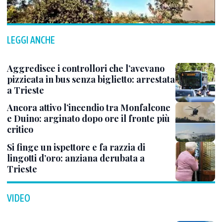
LEGGI ANCHE
Aggredisce i controllori che l’avevano
pizzicata in bus senza biglietto: arrestata
a Trieste
Ancora attivo l’incendio tra Monfalcone
e Duino: arginato dopo ore il fronte più
critico
Si finge un ispettore e fa razzia di
lingotti d’oro: anziana derubata a
Trieste
VIDEO