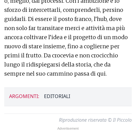
o, meglio, dai processi. Con l’ambizione e lo
sforzo di intercettarli, comprenderli, persino
guidarli. Di essere il posto franco, l’hub, dove
non solo far transitare merci e attività ma più
ancora coltivare l’idea e il progetto di un modo
nuovo di stare insieme, fino a coglierne per
primi il frutto. Da crocevia e non crocicchio
lungo il ridispiegarsi della storia, che da
sempre nel suo cammino passa di qui.
ARGOMENTI:
EDITORIALI
Riproduzione riservata © Il Piccolo