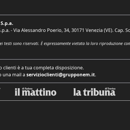
S.p.a.
p.a. - Via Alessandro Poerio, 34, 30171 Venezia (VE). Cap. So
dei testi sono riservati. È espressamente vietata la loro riproduzione co
o clienti è a tua completa disposizione.
 una mail a
servizioclienti@grupponem.it
.