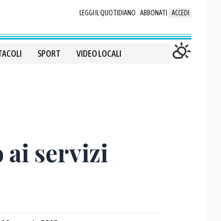
LEGGI IL QUOTIDIANO
ABBONATI
ACCEDI
TACOLI
SPORT
VIDEO LOCALI
ai servizi