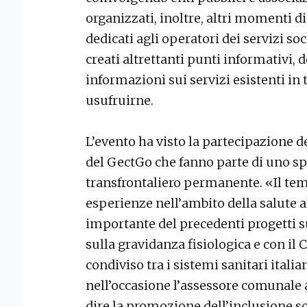
organizzati, inoltre, altri momenti
dedicati agli operatori dei servizi so
creati altrettanti punti informativi, 
informazioni sui servizi esistenti in
usufruirne.
L’evento ha visto la partecipazione 
del GectGo che fanno parte di uno spe
transfrontaliero permanente. «Il tema
esperienze nell’ambito della salute 
importante del precedenti progetti s
sulla gravidanza fisiologica e con il
condiviso tra i sistemi sanitari itali
nell’occasione l’assessore comunale
dire la promozione dell’inclusione soc