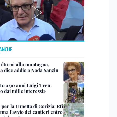
 ANCHE
ulturni alla montagna,
ia dice addio a Nada Sanzin
to a 90 anni Luigi Treu:
 dai mille interessi»
 per la Lunetta di Gorizia: Rfi
ma l’avvio dei cantieri entro