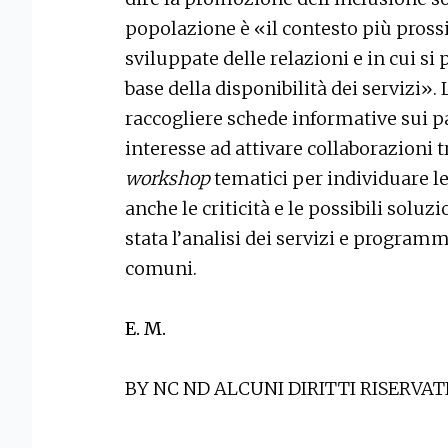
popolazione è «il contesto più pross
sviluppate delle relazioni e in cui si
base della disponibilità dei servizi».
raccogliere schede informative sui pa
interesse ad attivare collaborazioni 
workshop
tematici per individuare le
anche le criticità e le possibili sol
stata l’analisi dei servizi e programm
comuni.
E. M.
BY NC ND ALCUNI DIRITTI RISERVAT