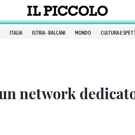
ITALIA
ISTRIA - BALCANI
MONDO
CULTURA E SPET
un network dedicato 