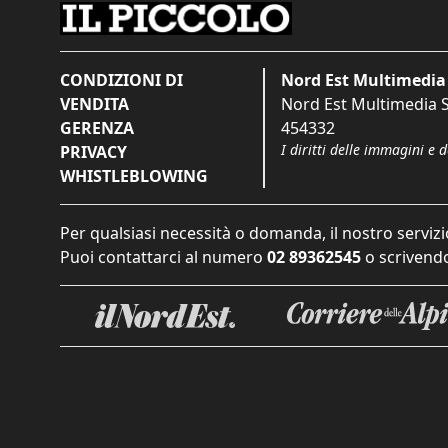
CONDIZIONI DI
Nord Est Multimedia 
VENDITA
Nord Est Multimedia S.
GERENZA
454332
I diritti delle immagini e 
PRIVACY
WHISTLEBLOWING
Per qualsiasi necessità o domanda, il nostro servizi
Puoi contattarci al numero
02 89362545
o scrivendo