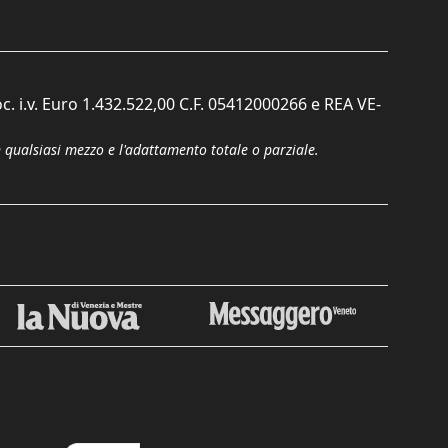
c. i.v. Euro 1.432.522,00 C.F. 05412000266 e REA VE-
n qualsiasi mezzo e l'adattamento totale o parziale.