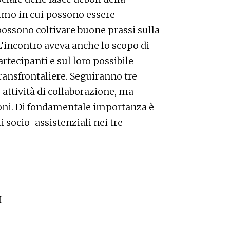
imo in cui possono essere
 possono coltivare buone prassi sulla
 L’incontro aveva anche lo scopo di
rtecipanti e sul loro possibile
transfrontaliere. Seguiranno tre
 attività di collaborazione, ma
uzioni. Di fondamentale importanza è
i socio-assistenziali nei tre
I