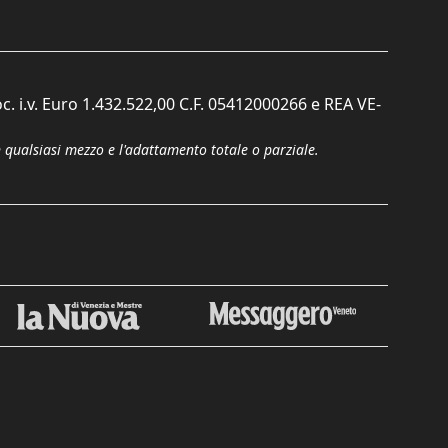
c. i.v. Euro 1.432.522,00 C.F. 05412000266 e REA VE-
n qualsiasi mezzo e l'adattamento totale o parziale.