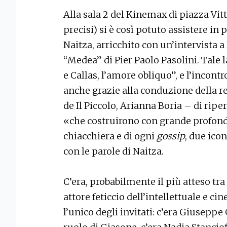
Alla sala 2 del Kinemax di piazza Vit
precisi) si è così potuto assistere in 
Naitza, arricchito con un’intervista a
“Medea” di Pier Paolo Pasolini. Tale 
e Callas, l’amore obliquo”, e l’incon
anche grazie alla conduzione della r
de Il Piccolo, Arianna Boria – di rip
«che costruirono con grande profondità
chiacchiera e di ogni
gossip
, due ico
con le parole di Naitza.
C’era, probabilmente il più atteso tra
attore feticcio dell’intellettuale e cin
l’unico degli invitati: c’era Giuseppe