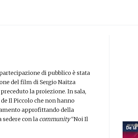
partecipazione di pubblico è stata
one del film di Sergio Naitza
 preceduto la proiezione. In sala,
i de Il Piccolo che non hanno
tamento approfittando della
a sedere con la
community
“Noi Il