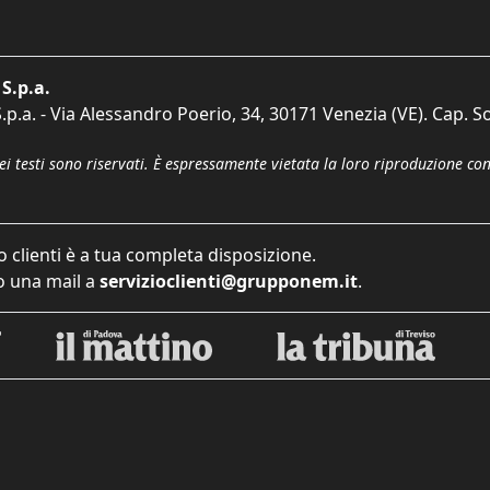
S.p.a.
p.a. - Via Alessandro Poerio, 34, 30171 Venezia (VE). Cap. So
dei testi sono riservati. È espressamente vietata la loro riproduzione co
o clienti è a tua completa disposizione.
 una mail a
servizioclienti@grupponem.it
.