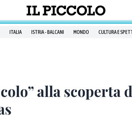
ITALIA
ISTRIA - BALCANI
MONDO
CULTURA E SPET
ccolo” alla scoperta 
as