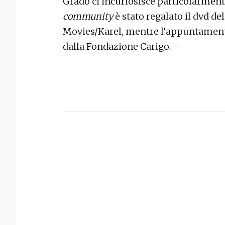
Grado ci incuriosisce particolarmente»
community
è stato regalato il dvd 
Movies/Karel, mentre l’appuntamento
dalla Fondazione Carigo. –