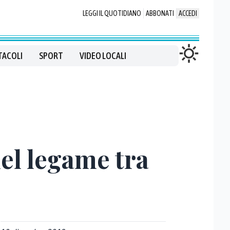
LEGGI IL QUOTIDIANO
ABBONATI
ACCEDI
TACOLI
SPORT
VIDEO LOCALI
del legame tra