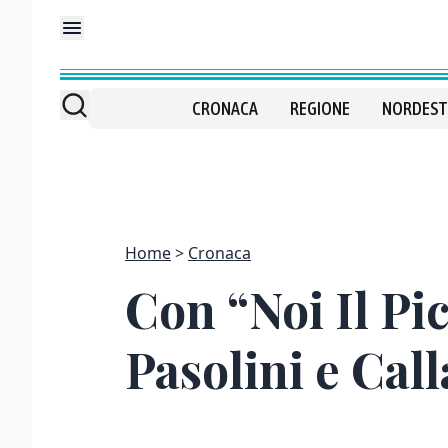
CRONACA
REGIONE
NORDEST
Home
Cronaca
Con “Noi Il Pi
Pasolini e Call