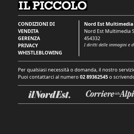
CONDIZIONI DI
Nord Est Multimedia 
VENDITA
Nord Est Multimedia S.
GERENZA
454332
I diritti delle immagini e 
PRIVACY
WHISTLEBLOWING
Per qualsiasi necessità o domanda, il nostro servizi
Puoi contattarci al numero
02 89362545
o scrivendo