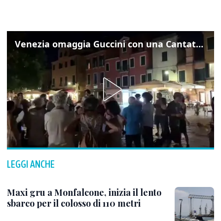
Venezia omaggia Guccini con una Cantata Anarchica in campo Santa Margherita
LEGGI ANCHE
Maxi gru a Monfalcone, inizia il lento
sbarco per il colosso di 110 metri