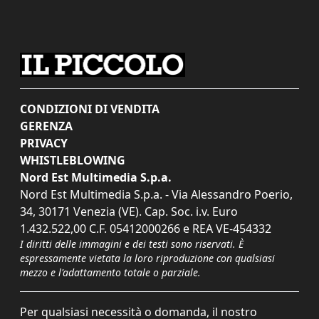
CONDIZIONI DI VENDITA
GERENZA
PRIVACY
WHISTLEBLOWING
Nord Est Multimedia S.p.a.
Nord Est Multimedia S.p.a. - Via Alessandro Poerio,
34, 30171 Venezia (VE). Cap. Soc. i.v. Euro
1.432.522,00 C.F. 05412000266 e REA VE-454332
I diritti delle immagini e dei testi sono riservati. È
espressamente vietata la loro riproduzione con qualsiasi
mezzo e l'adattamento totale o parziale.
Per qualsiasi necessità o domanda, il nostro