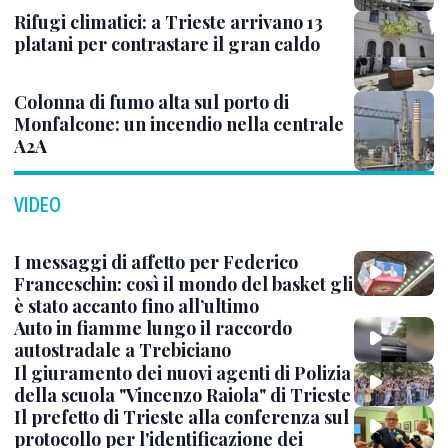
Rifugi climatici: a Trieste arrivano 13
platani per contrastare il gran caldo
Colonna di fumo alta sul porto di
Monfalcone: un incendio nella centrale
A2A
VIDEO
I messaggi di affetto per Federico
Franceschin: così il mondo del basket gli
è stato accanto fino all’ultimo
Auto in fiamme lungo il raccordo
autostradale a Trebiciano
Il giuramento dei nuovi agenti di Polizia
della scuola "Vincenzo Raiola" di Trieste
Il prefetto di Trieste alla conferenza sul
protocollo per l'identificazione dei