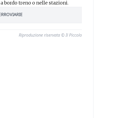
 a bordo treno o nelle stazioni.
ERROVIARIE
Riproduzione riservata © Il Piccolo