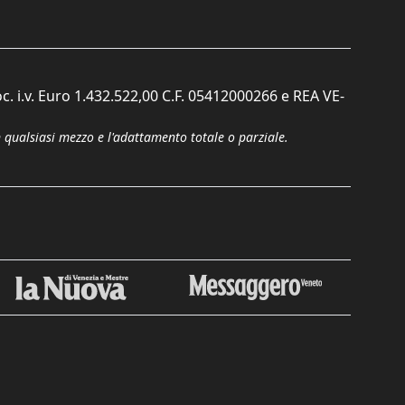
c. i.v. Euro 1.432.522,00 C.F. 05412000266 e REA VE-
n qualsiasi mezzo e l'adattamento totale o parziale.