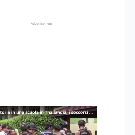
Sparatoria in una scuola in Thailandia, i soccorsi sul posto