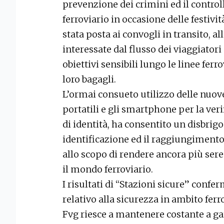
prevenzione dei crimini ed il controll
ferroviario in occasione delle festivit
stata posta ai convogli in transito, 
interessate dal flusso dei viaggiatori 
obiettivi sensibili lungo le linee ferr
loro bagagli.
L’ormai consueto utilizzo delle nuove
portatili e gli smartphone per la ver
di identità, ha consentito un disbrig
identificazione ed il raggiungimento 
allo scopo di rendere ancora più seren
il mondo ferroviario.
I risultati di “Stazioni sicure” confe
relativo alla sicurezza in ambito ferro
Fvg riesce a mantenere costante a ga