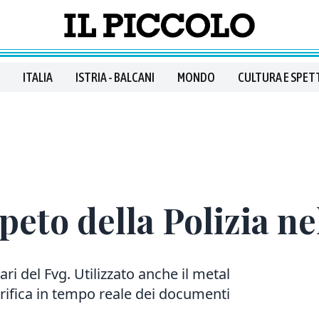
ITALIA
ISTRIA - BALCANI
MONDO
CULTURA E SPET
peto della Polizia ne
iari del Fvg. Utilizzato anche il metal
rifica in tempo reale dei documenti