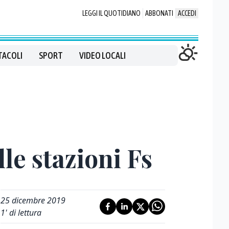
LEGGI IL QUOTIDIANO
ABBONATI
ACCEDI
TACOLI
SPORT
VIDEO LOCALI
lle stazioni Fs
25 dicembre 2019
1
' di lettura