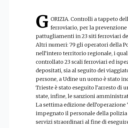
G
ORIZIA. Controlli a tappeto dell
ferroviario, per la prevenzione d
pattugliamenti in 23 siti ferroviari de
Altri numeri: 79 gli operatori della P
nell’intero territorio regionale, i qual
controllato 23 scali ferroviari ed is
depositati, sia al seguito dei viaggiat
persone, a Udine un uomo è stato inda
Trieste è stato eseguito l’arresto di 
state, infine, le sanzioni amministrat
La settima edizione dell’operazione “
impegnato il personale della polizia f
servizi straordinari al fine di esegui