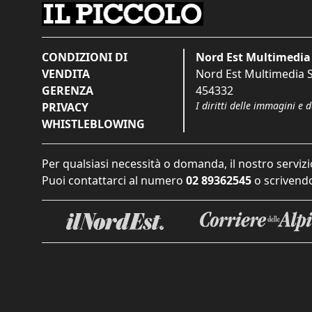
CONDIZIONI DI
Nord Est Multimedia 
VENDITA
Nord Est Multimedia S.
GERENZA
454332
I diritti delle immagini e 
PRIVACY
WHISTLEBLOWING
Per qualsiasi necessità o domanda, il nostro servizi
Puoi contattarci al numero
02 89362545
o scrivendo