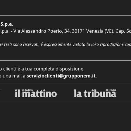
S.p.a.
p.a. - Via Alessandro Poerio, 34, 30171 Venezia (VE). Cap. So
dei testi sono riservati. È espressamente vietata la loro riproduzione co
o clienti è a tua completa disposizione.
 una mail a
servizioclienti@grupponem.it
.