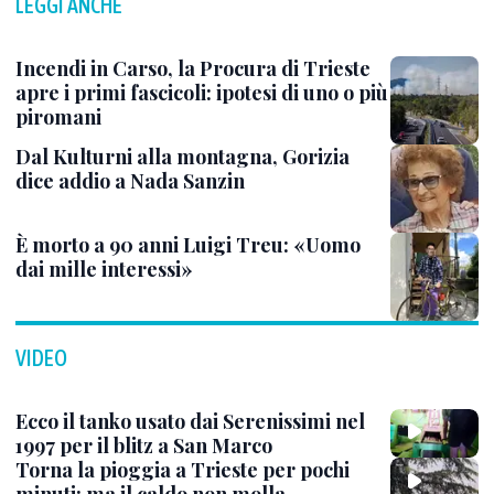
LEGGI ANCHE
Incendi in Carso, la Procura di Trieste
apre i primi fascicoli: ipotesi di uno o più
piromani
Dal Kulturni alla montagna, Gorizia
dice addio a Nada Sanzin
È morto a 90 anni Luigi Treu: «Uomo
dai mille interessi»
VIDEO
Ecco il tanko usato dai Serenissimi nel
1997 per il blitz a San Marco
Torna la pioggia a Trieste per pochi