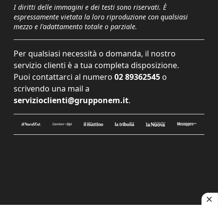
I diritti delle immagini e dei testi sono riservati. È
espressamente vietata la loro riproduzione con qualsiasi
mezzo e l'adattamento totale o parziale.
Per qualsiasi necessità o domanda, il nostro
servizio clienti è a tua completa disposizione.
Puoi contattarci al numero
02 89362545
o
scrivendo una mail a
servizioclienti@grupponem.it
.
Le tue preferenze relative alla privacy