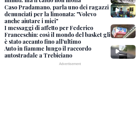
minuti: ma il caldo non molla
Caso Pradamano, parla uno dei ragazzi
denunciati per la limonata: "Volevo
anche aiutare i miei"
I messaggi di affetto per Federico
Franceschin: così il mondo del basket gli
è stato accanto fino all’ultimo
Auto in fiamme lungo il raccordo
autostradale a Trebiciano