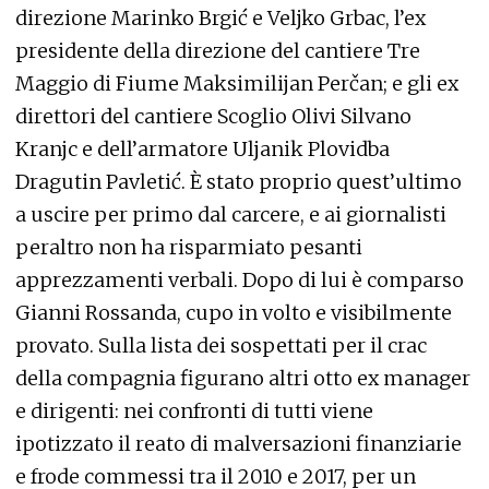
direzione Marinko Brgić e Veljko Grbac, l’ex
presidente della direzione del cantiere Tre
Maggio di Fiume Maksimilijan Perčan; e gli ex
direttori del cantiere Scoglio Olivi Silvano
Kranjc e dell’armatore Uljanik Plovidba
Dragutin Pavletić. È stato proprio quest’ultimo
a uscire per primo dal carcere, e ai giornalisti
peraltro non ha risparmiato pesanti
apprezzamenti verbali. Dopo di lui è comparso
Gianni Rossanda, cupo in volto e visibilmente
provato. Sulla lista dei sospettati per il crac
della compagnia figurano altri otto ex manager
e dirigenti: nei confronti di tutti viene
ipotizzato il reato di malversazioni finanziarie
e frode commessi tra il 2010 e 2017, per un