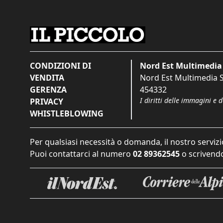
CONDIZIONI DI
Nord Est Multimedia 
VENDITA
Nord Est Multimedia S.
GERENZA
454332
I diritti delle immagini e 
PRIVACY
WHISTLEBLOWING
Per qualsiasi necessità o domanda, il nostro servizi
Puoi contattarci al numero
02 89362545
o scrivendo