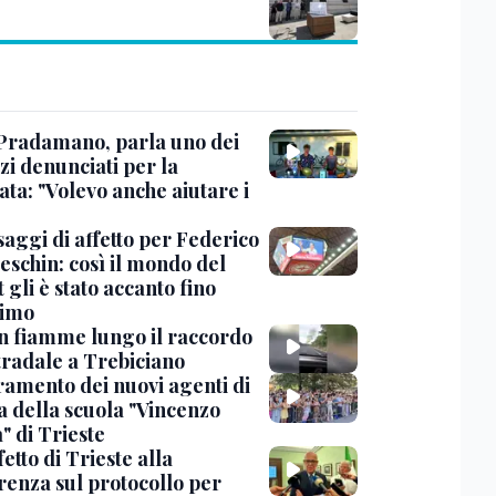
Pradamano, parla uno dei
zi denunciati per la
ta: "Volevo anche aiutare i
saggi di affetto per Federico
eschin: così il mondo del
 gli è stato accanto fino
timo
in fiamme lungo il raccordo
tradale a Trebiciano
uramento dei nuovi agenti di
a della scuola "Vincenzo
" di Trieste
fetto di Trieste alla
renza sul protocollo per