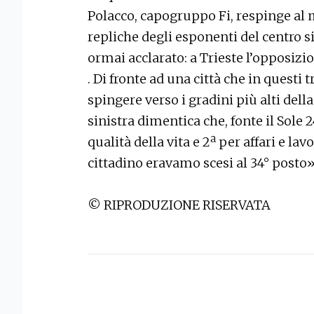
Polacco, capogruppo Fi, respinge al m
repliche degli esponenti del centro s
ormai acclarato: a Trieste l’opposizi
. Di fronte ad una città che in questi 
spingere verso i gradini più alti della q
sinistra dimentica che, fonte il Sole 24
qualità della vita e 2ª per affari e lav
cittadino eravamo scesi al 34° posto
© RIPRODUZIONE RISERVATA