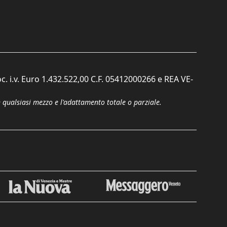
c. i.v. Euro 1.432.522,00 C.F. 05412000266 e REA VE-
n qualsiasi mezzo e l'adattamento totale o parziale.