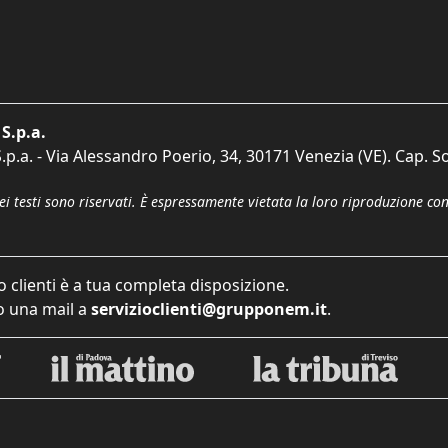
S.p.a.
p.a. - Via Alessandro Poerio, 34, 30171 Venezia (VE). Cap. So
dei testi sono riservati. È espressamente vietata la loro riproduzione co
o clienti è a tua completa disposizione.
 una mail a
servizioclienti@grupponem.it
.