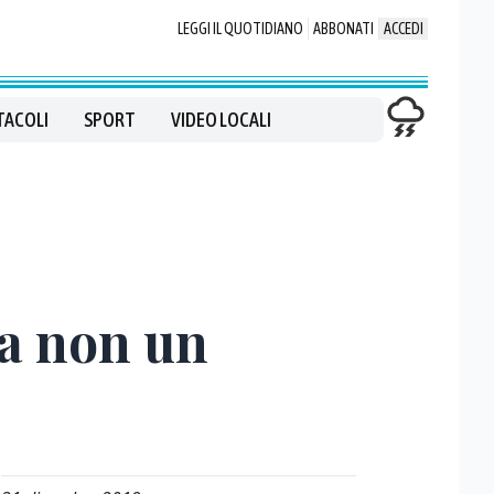
LEGGI IL QUOTIDIANO
ABBONATI
ACCEDI
TACOLI
SPORT
VIDEO LOCALI
ma non un