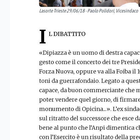
Lasorte Trieste 29/06/18 - Paolo Polidori, Vicesindaco
I
L DIBATTITO
«Dipiazza è un uomo di destra capace 
gesto come il concerto dei tre Presid
Forza Nuova, oppure va alla Foiba il 1
toni da guerrafondaio. Legato a quest
capace, da buon commerciante che met
poter vendere quel giorno, di firmare
monumento di Opicina...». L’ex sinda
sul ritratto del successore che esce da
bene al punto che l’Anpi dimentica c
con l’Esercito è un risultato della 