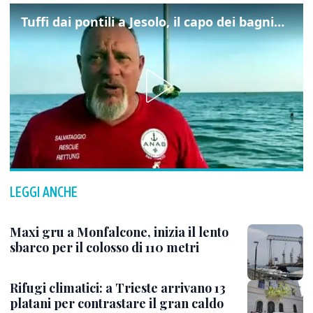
Tuffi dai pontili a Jesolo, il capo dei bagnini: "L'impegno di tutti per evitare altre tragedie"
LEGGI ANCHE
Maxi gru a Monfalcone, inizia il lento
sbarco per il colosso di 110 metri
Rifugi climatici: a Trieste arrivano 13
platani per contrastare il gran caldo