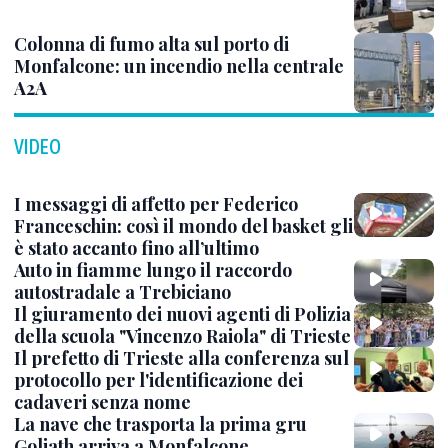
Colonna di fumo alta sul porto di
Monfalcone: un incendio nella centrale
A2A
VIDEO
I messaggi di affetto per Federico
Franceschin: così il mondo del basket gli
è stato accanto fino all’ultimo
Auto in fiamme lungo il raccordo
autostradale a Trebiciano
Il giuramento dei nuovi agenti di Polizia
della scuola "Vincenzo Raiola" di Trieste
Il prefetto di Trieste alla conferenza sul
protocollo per l'identificazione dei
cadaveri senza nome
La nave che trasporta la prima gru
Goliath arriva a Monfalcone