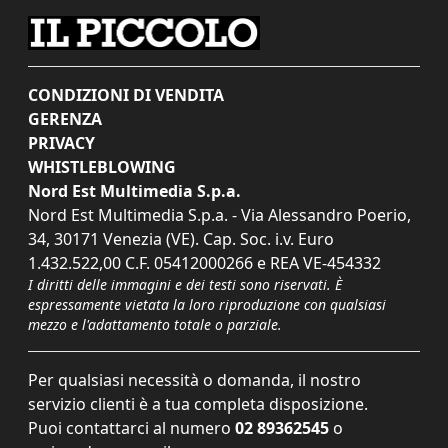
CONDIZIONI DI VENDITA
GERENZA
PRIVACY
WHISTLEBLOWING
Nord Est Multimedia S.p.a.
Nord Est Multimedia S.p.a. - Via Alessandro Poerio,
34, 30171 Venezia (VE). Cap. Soc. i.v. Euro
1.432.522,00 C.F. 05412000266 e REA VE-454332
I diritti delle immagini e dei testi sono riservati. È
espressamente vietata la loro riproduzione con qualsiasi
mezzo e l'adattamento totale o parziale.
Per qualsiasi necessità o domanda, il nostro
servizio clienti è a tua completa disposizione.
Puoi contattarci al numero
02 89362545
o