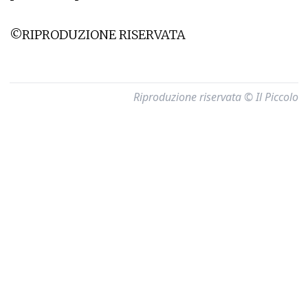
©RIPRODUZIONE RISERVATA
Riproduzione riservata © Il Piccolo