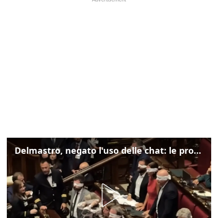
Delmastro, negato l'uso delle chat: le proteste di Avs e M5s