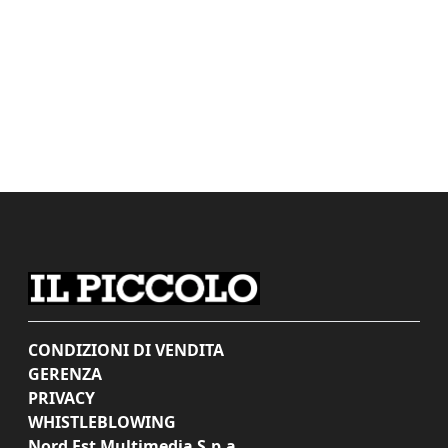
CONDIZIONI DI VENDITA
GERENZA
PRIVACY
WHISTLEBLOWING
Nord Est Multimedia S.p.a.