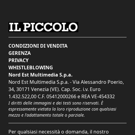
CONDIZIONI DI VENDITA
GERENZA
PRIVACY
WHISTLEBLOWING
Nord Est Multimedia S.p.a.
Nord Est Multimedia S.p.a. - Via Alessandro Poerio,
34, 30171 Venezia (VE). Cap. Soc. i.v. Euro
1.432.522,00 C.F. 05412000266 e REA VE-454332
I diritti delle immagini e dei testi sono riservati. È
espressamente vietata la loro riproduzione con qualsiasi
mezzo e l'adattamento totale o parziale.
Per qualsiasi necessità o domanda, il nostro