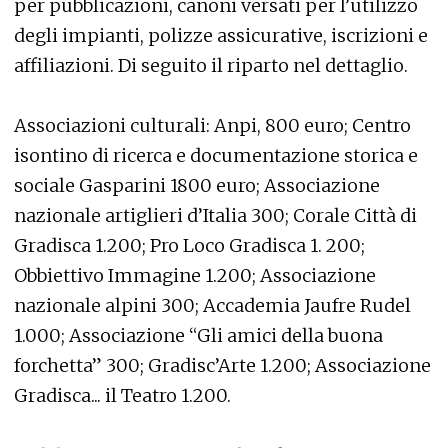
per pubblicazioni, canoni versati per l’utilizzo
degli impianti, polizze assicurative, iscrizioni e
affiliazioni. Di seguito il riparto nel dettaglio.
Associazioni culturali: Anpi, 800 euro; Centro
isontino di ricerca e documentazione storica e
sociale Gasparini 1800 euro; Associazione
nazionale artiglieri d’Italia 300; Corale Città di
Gradisca 1.200; Pro Loco Gradisca 1. 200;
Obbiettivo Immagine 1.200; Associazione
nazionale alpini 300; Accademia Jaufre Rudel
1.000; Associazione “Gli amici della buona
forchetta” 300; Gradisc’Arte 1.200; Associazione
Gradisca... il Teatro 1.200.