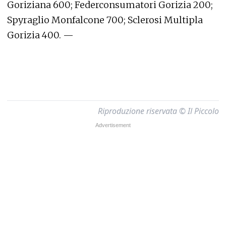
Goriziana 600; Federconsumatori Gorizia 200;
Spyraglio Monfalcone 700; Sclerosi Multipla
Gorizia 400. —
Riproduzione riservata © Il Piccolo