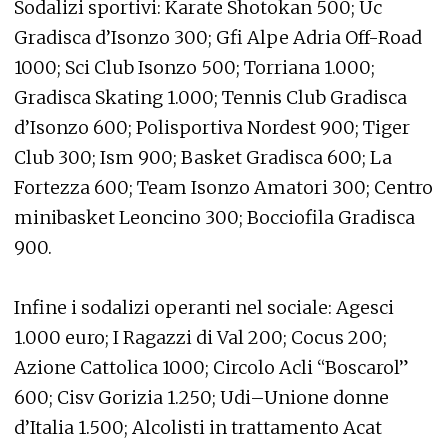
Sodalizi sportivi: Karate Shotokan 500; Uc
Gradisca d’Isonzo 300; Gfi Alpe Adria Off-Road
1000; Sci Club Isonzo 500; Torriana 1.000;
Gradisca Skating 1.000; Tennis Club Gradisca
d’Isonzo 600; Polisportiva Nordest 900; Tiger
Club 300; Ism 900; Basket Gradisca 600; La
Fortezza 600; Team Isonzo Amatori 300; Centro
minibasket Leoncino 300; Bocciofila Gradisca
900.
Infine i sodalizi operanti nel sociale: Agesci
1.000 euro; I Ragazzi di Val 200; Cocus 200;
Azione Cattolica 1000; Circolo Acli “Boscarol”
600; Cisv Gorizia 1.250; Udi–Unione donne
d’Italia 1.500; Alcolisti in trattamento Acat