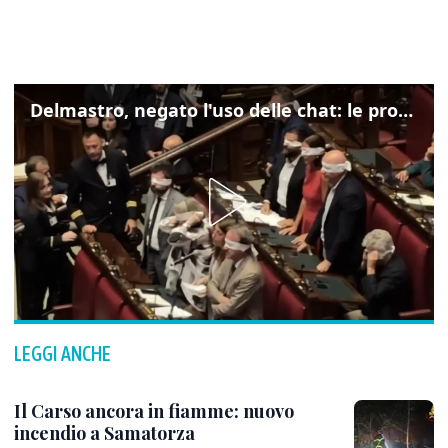
Delmastro, negato l'uso delle chat: le proteste di Avs e M5s
LEGGI ANCHE
Il Carso ancora in fiamme: nuovo
incendio a Samatorza