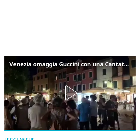
Venezia omaggia Guccini con una Cantata Anarchica in campo Santa Margherita