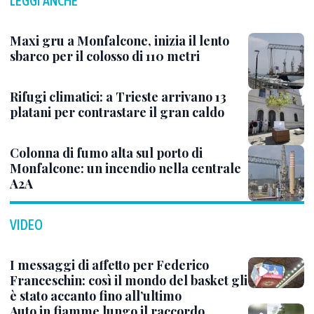
LEGGI ANCHE
Maxi gru a Monfalcone, inizia il lento
sbarco per il colosso di 110 metri
Rifugi climatici: a Trieste arrivano 13
platani per contrastare il gran caldo
Colonna di fumo alta sul porto di
Monfalcone: un incendio nella centrale
A2A
VIDEO
I messaggi di affetto per Federico
Franceschin: così il mondo del basket gli
è stato accanto fino all’ultimo
Auto in fiamme lungo il raccordo