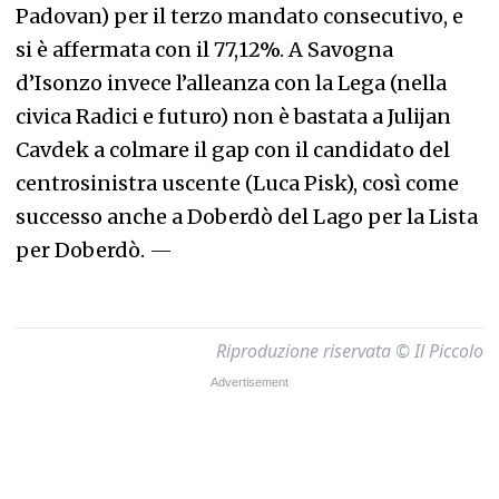
Padovan) per il terzo mandato consecutivo, e
si è affermata con il 77,12%. A Savogna
d’Isonzo invece l’alleanza con la Lega (nella
civica Radici e futuro) non è bastata a Julijan
Cavdek a colmare il gap con il candidato del
centrosinistra uscente (Luca Pisk), così come
successo anche a Doberdò del Lago per la Lista
per Doberdò.
—
Riproduzione riservata © Il Piccolo