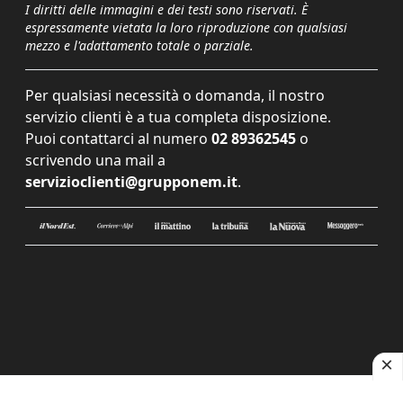
I diritti delle immagini e dei testi sono riservati. È
espressamente vietata la loro riproduzione con qualsiasi
mezzo e l'adattamento totale o parziale.
Per qualsiasi necessità o domanda, il nostro
servizio clienti è a tua completa disposizione.
Puoi contattarci al numero
02 89362545
o
scrivendo una mail a
servizioclienti@grupponem.it
.
Le tue preferenze relative alla privacy