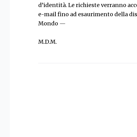
d’identità. Le richieste verranno acce
e-mail fino ad esaurimento della dis
Mondo
—
M.D.M.