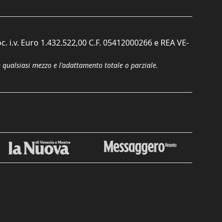
c. i.v. Euro 1.432.522,00 C.F. 05412000266 e REA VE-
n qualsiasi mezzo e l'adattamento totale o parziale.
Chiudi