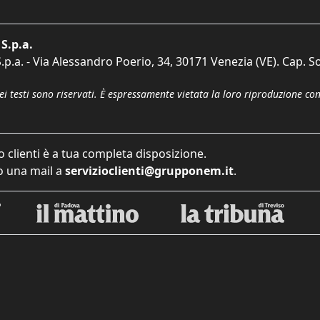
S.p.a.
p.a. - Via Alessandro Poerio, 34, 30171 Venezia (VE). Cap. So
dei testi sono riservati. È espressamente vietata la loro riproduzione co
o clienti è a tua completa disposizione.
 una mail a
servizioclienti@grupponem.it
.