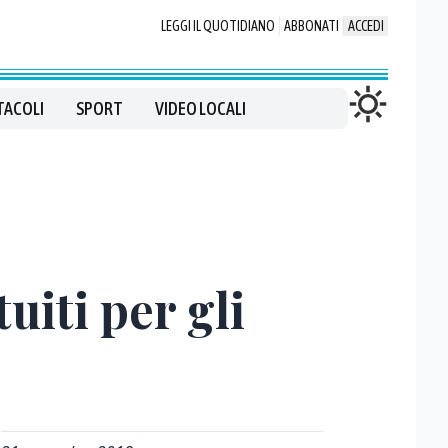
LEGGI IL QUOTIDIANO
ABBONATI
ACCEDI
TACOLI
SPORT
VIDEO LOCALI
uiti per gli