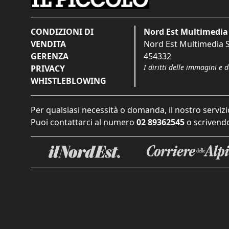
CONDIZIONI DI
Nord Est Multimedia 
VENDITA
Nord Est Multimedia S.
GERENZA
454332
I diritti delle immagini e 
PRIVACY
WHISTLEBLOWING
Per qualsiasi necessità o domanda, il nostro servizi
Puoi contattarci al numero
02 89362545
o scrivendo