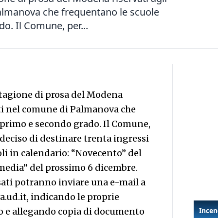
Palmanova che frequentano le scuole
o. Il Comune, per...
 stagione di prosa del Modena
nti nel comune di Palmanova che
 primo e secondo grado. Il Comune,
 deciso di destinare trenta ingressi
li in calendario: “Novecento” del
media” del prossimo 6 dicembre.
ssati potranno inviare una e-mail a
d.it, indicando le proprie
no e allegando copia di documento