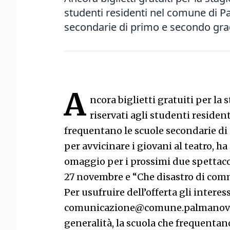
studenti residenti nel comune di 
secondarie di primo e secondo grad
A
ncora biglietti gratuiti per la
riservati agli studenti reside
frequentano le scuole secondarie di
per avvicinare i giovani al teatro, ha
omaggio per i prossimi due spettaco
27 novembre e “Che disastro di com
Per usufruire dell’offerta gli intere
comunicazione@comune.palmanova.u
generalità, la scuola che frequenta