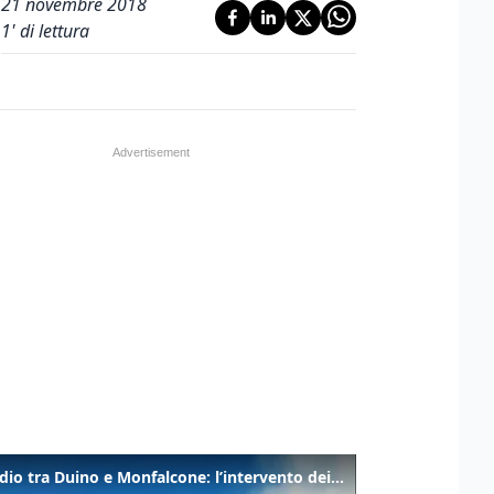
21 novembre 2018
1
' di lettura
Incendio tra Duino e Monfalcone: l’intervento dei vigili del fuoco