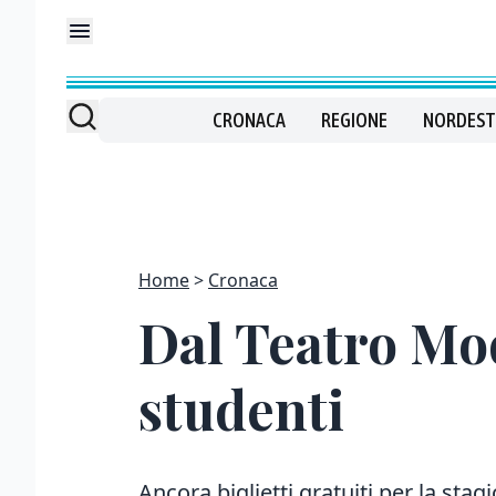
CRONACA
REGIONE
NORDEST
Home
Cronaca
Dal Teatro Mod
studenti
Ancora biglietti gratuiti per la sta