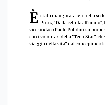
È
stata inaugurata ieri nella sede
Prinz, “Dalla cellula all'uomo”,
vicesindaco Paolo Polidori su propos
con i volontari della “Teen Star”, ch
viaggio della vita” dal concepiment