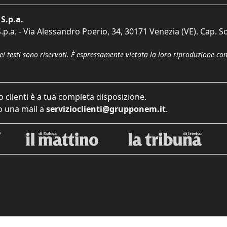
S.p.a.
p.a. - Via Alessandro Poerio, 34, 30171 Venezia (VE). Cap. So
dei testi sono riservati. È espressamente vietata la loro riproduzione co
o clienti è a tua completa disposizione.
 una mail a
servizioclienti@grupponem.it
.