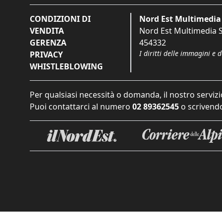
CONDIZIONI DI
Nord Est Multimedia 
VENDITA
Nord Est Multimedia S.
GERENZA
454332
I diritti delle immagini e 
PRIVACY
WHISTLEBLOWING
Per qualsiasi necessità o domanda, il nostro servizi
Puoi contattarci al numero
02 89362545
o scrivendo