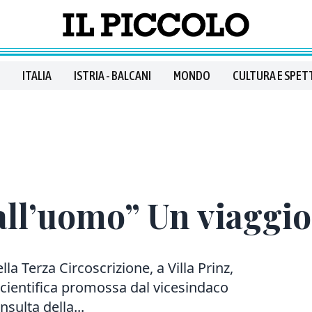
ITALIA
ISTRIA - BALCANI
MONDO
CULTURA E SPET
all’uomo” Un viaggio
lla Terza Circoscrizione, a Villa Prinz,
 scientifica promossa dal vicesindaco
sulta della...