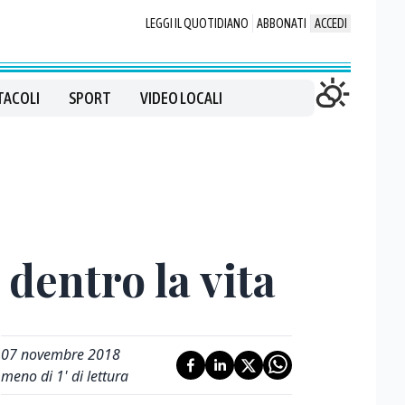
LEGGI IL QUOTIDIANO
ABBONATI
ACCEDI
TACOLI
SPORT
VIDEO LOCALI
 dentro la vita
07 novembre 2018
meno di 1' di lettura