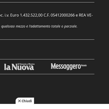
c. i.v. Euro 1.432.522,00 C.F. 05412000266 e REA VE-
n qualsiasi mezzo e l'adattamento totale o parziale.
Chiudi