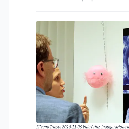
Silvano Trieste 2018-11-06 Villa Prinz, inaugurazione m