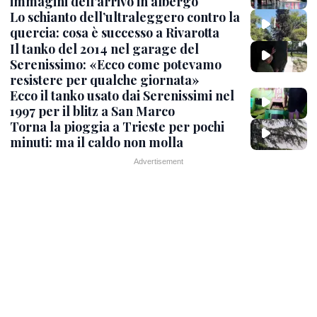
immagini dell'arrivo in albergo
Lo schianto dell’ultraleggero contro la
quercia: cosa è successo a Rivarotta
Il tanko del 2014 nel garage del
Serenissimo: «Ecco come potevamo
resistere per qualche giornata»
Ecco il tanko usato dai Serenissimi nel
1997 per il blitz a San Marco
Torna la pioggia a Trieste per pochi
minuti: ma il caldo non molla