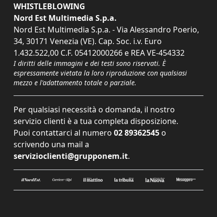
WHISTLEBLOWING
Nord Est Multimedia S.p.a.
Nord Est Multimedia S.p.a. - Via Alessandro Poerio,
34, 30171 Venezia (VE). Cap. Soc. i.v. Euro
1.432.522,00 C.F. 05412000266 e REA VE-454332
I diritti delle immagini e dei testi sono riservati. È
espressamente vietata la loro riproduzione con qualsiasi
mezzo e l'adattamento totale o parziale.
Per qualsiasi necessità o domanda, il nostro
servizio clienti è a tua completa disposizione.
Puoi contattarci al numero
02 89362545
o
scrivendo una mail a
servizioclienti@grupponem.it
.