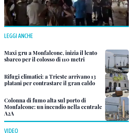
LEGGI ANCHE
Maxi gru a Monfalcone, inizia il lento
sbarco per il colosso di 110 metri
Rifugi climatici: a Trieste arrivano 13
platani per contrastare il gran caldo
Colonna di fumo alta sul porto di
Monfalcone: un incendio nella centrale
A2A
VIDEO