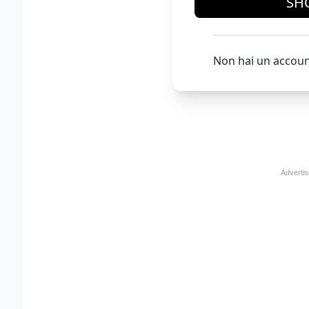
SH
Non hai un accoun