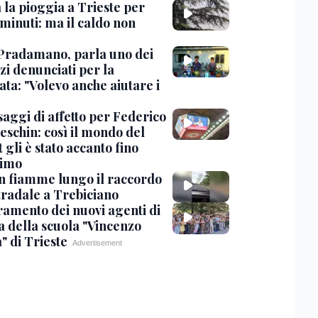
 la pioggia a Trieste per
minuti: ma il caldo non
Pradamano, parla uno dei
zi denunciati per la
ta: "Volevo anche aiutare i
saggi di affetto per Federico
eschin: così il mondo del
 gli è stato accanto fino
timo
in fiamme lungo il raccordo
tradale a Trebiciano
uramento dei nuovi agenti di
a della scuola "Vincenzo
" di Trieste