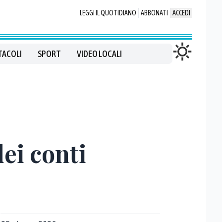
LEGGI IL QUOTIDIANO
ABBONATI
ACCEDI
TACOLI
SPORT
VIDEO LOCALI
dei conti