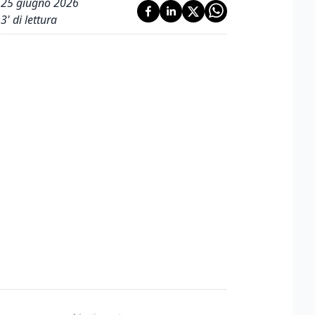
25 giugno 2026
3
' di lettura