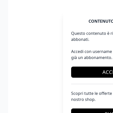
CONTENUTO
Questo contenuto è ri
abbonati.
Accedi con username 
già un abbonamento.
ACC
Scopri tutte le offer
nostro shop.