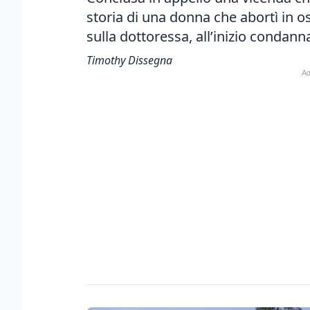
storia di una donna che abortì in os
sulla dottoressa, all’inizio condann
Timothy Dissegna