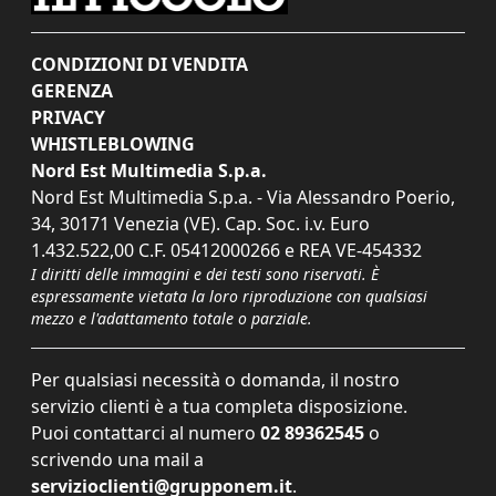
CONDIZIONI DI VENDITA
GERENZA
PRIVACY
WHISTLEBLOWING
Nord Est Multimedia S.p.a.
Nord Est Multimedia S.p.a. - Via Alessandro Poerio,
34, 30171 Venezia (VE). Cap. Soc. i.v. Euro
1.432.522,00 C.F. 05412000266 e REA VE-454332
I diritti delle immagini e dei testi sono riservati. È
espressamente vietata la loro riproduzione con qualsiasi
mezzo e l'adattamento totale o parziale.
Per qualsiasi necessità o domanda, il nostro
servizio clienti è a tua completa disposizione.
Puoi contattarci al numero
02 89362545
o
scrivendo una mail a
servizioclienti@grupponem.it
.