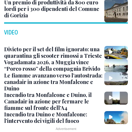
Un premio di produttività da 800 euro
lordi per i 300 dipendenti del Comune
di Gorizia
VIDEO
Divieto per il set del film ignorato: una
quarantina gli scooter rimossi a Trieste
Vogadamata 2026, a Muggia vince
“Porco rosso” della compagnia Brivido
Le fiamme avanzano verso l’autostrada:
canadair in azione tra Monfalcone e
Duino
Incendio tra Monfalcone e Duino, il
Canadair in azione per fermare le
fiamme sul fronte dell’A4
Incendio tra Duino e Monfalcone:
l’intervento dei vigili del fuoco