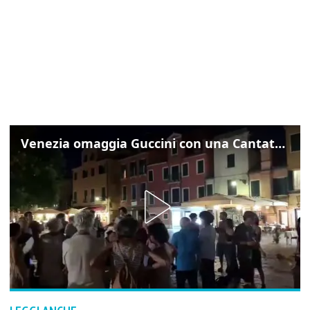
Venezia omaggia Guccini con una Cantata Anarchica in campo Santa Margherita