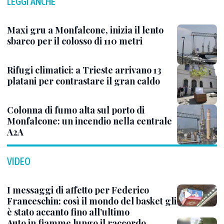
LEGGI ANCHE
Maxi gru a Monfalcone, inizia il lento
sbarco per il colosso di 110 metri
Rifugi climatici: a Trieste arrivano 13
platani per contrastare il gran caldo
Colonna di fumo alta sul porto di
Monfalcone: un incendio nella centrale
A2A
VIDEO
I messaggi di affetto per Federico
Franceschin: così il mondo del basket gli
è stato accanto fino all’ultimo
Auto in fiamme lungo il raccordo