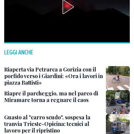
LEGGI ANCHE
Riaperta via Petrarca a Gorizia con il
porfido verso i Giardini: «Ora i lavori in
piazza Battisti»
Riapre il parcheggio, ma nel parco di
Miramare torna a regnare il caos
Guasto al "carro scudo", sospesa la
tranvia Trieste-Opicina: tecnici al
lavoro per il ripristino