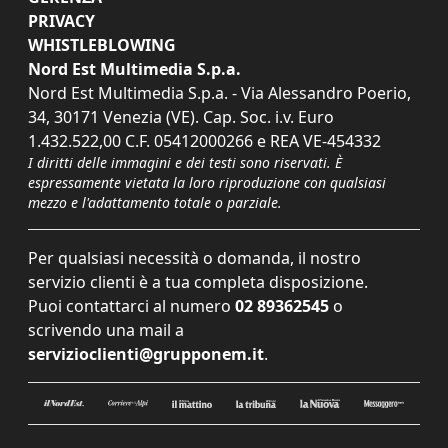
PRIVACY
WHISTLEBLOWING
Nord Est Multimedia S.p.a.
Nord Est Multimedia S.p.a. - Via Alessandro Poerio,
34, 30171 Venezia (VE). Cap. Soc. i.v. Euro
1.432.522,00 C.F. 05412000266 e REA VE-454332
I diritti delle immagini e dei testi sono riservati. È
espressamente vietata la loro riproduzione con qualsiasi
mezzo e l'adattamento totale o parziale.
Per qualsiasi necessità o domanda, il nostro
servizio clienti è a tua completa disposizione.
Puoi contattarci al numero
02 89362545
o
scrivendo una mail a
servizioclienti@grupponem.it
.