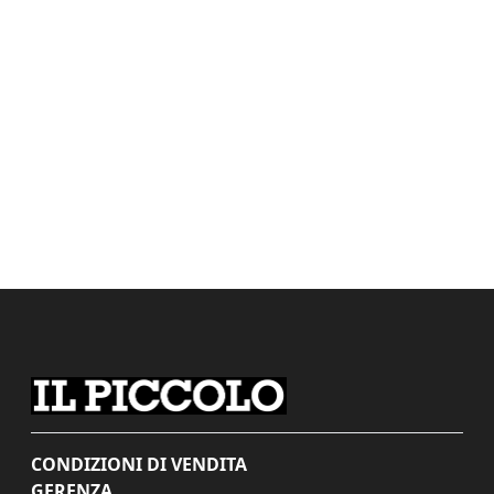
CONDIZIONI DI VENDITA
GERENZA