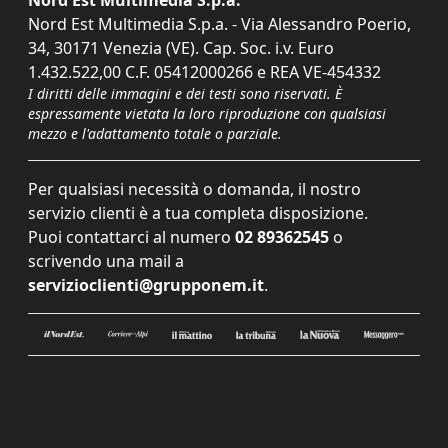
Nord Est Multimedia S.p.a.
Nord Est Multimedia S.p.a. - Via Alessandro Poerio,
34, 30171 Venezia (VE). Cap. Soc. i.v. Euro
1.432.522,00 C.F. 05412000266 e REA VE-454332
I diritti delle immagini e dei testi sono riservati. È
espressamente vietata la loro riproduzione con qualsiasi
mezzo e l'adattamento totale o parziale.
Per qualsiasi necessità o domanda, il nostro
servizio clienti è a tua completa disposizione.
Puoi contattarci al numero
02 89362545
o
scrivendo una mail a
servizioclienti@grupponem.it
.