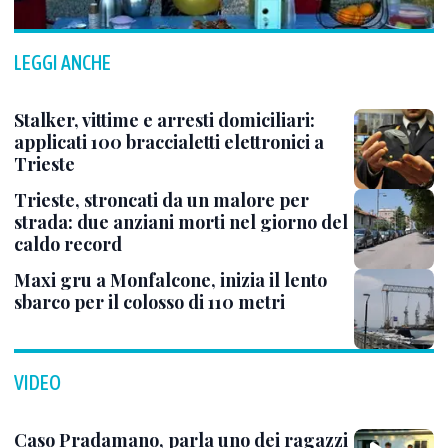
LEGGI ANCHE
Stalker, vittime e arresti domiciliari:
applicati 100 braccialetti elettronici a
Trieste
Trieste, stroncati da un malore per
strada: due anziani morti nel giorno del
caldo record
Maxi gru a Monfalcone, inizia il lento
sbarco per il colosso di 110 metri
VIDEO
Caso Pradamano, parla uno dei ragazzi