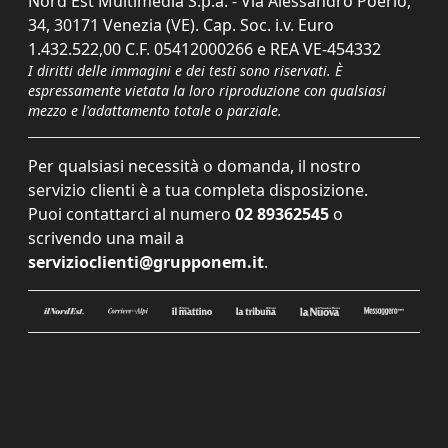
Nord Est Multimedia S.p.a. - Via Alessandro Poerio,
34, 30171 Venezia (VE). Cap. Soc. i.v. Euro
1.432.522,00 C.F. 05412000266 e REA VE-454332
I diritti delle immagini e dei testi sono riservati. È
espressamente vietata la loro riproduzione con qualsiasi
mezzo e l'adattamento totale o parziale.
Per qualsiasi necessità o domanda, il nostro
servizio clienti è a tua completa disposizione.
Puoi contattarci al numero
02 89362545
o
scrivendo una mail a
servizioclienti@grupponem.it
.