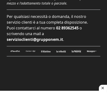
mezzo e l'adattamento totale o parziale.
Per qualsiasi necessità o domanda, il nostro
servizio clienti è a tua completa disposizione.
Puoi contattarci al numero
02 89362545
o
scrivendo una mail a
servizioclienti@grupponem.it
.
Le tue preferenze relative alla privacy
Informativa sulla raccolta