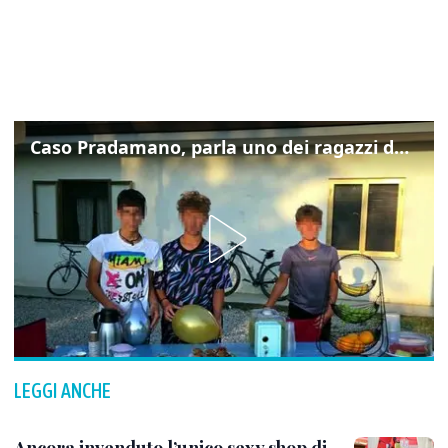
Caso Pradamano, parla uno dei ragazzi denunciati per la limonata: "Volevo anche aiutare i miei"
LEGGI ANCHE