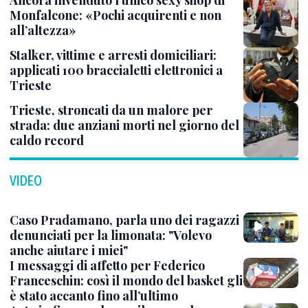
Ancora invenduto l’unico sexy shop di
Monfalcone: «Pochi acquirenti e non
all’altezza»
Stalker, vittime e arresti domiciliari:
applicati 100 braccialetti elettronici a
Trieste
Trieste, stroncati da un malore per
strada: due anziani morti nel giorno del
caldo record
VIDEO
Caso Pradamano, parla uno dei ragazzi
denunciati per la limonata: "Volevo
anche aiutare i miei"
I messaggi di affetto per Federico
Franceschin: così il mondo del basket gli
è stato accanto fino all’ultimo