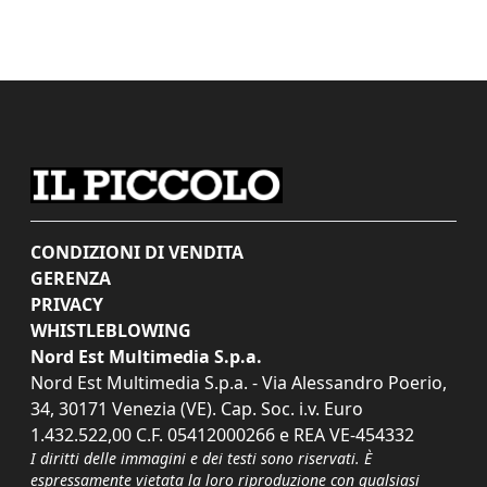
CONDIZIONI DI VENDITA
GERENZA
PRIVACY
WHISTLEBLOWING
Nord Est Multimedia S.p.a.
Nord Est Multimedia S.p.a. - Via Alessandro Poerio,
34, 30171 Venezia (VE). Cap. Soc. i.v. Euro
1.432.522,00 C.F. 05412000266 e REA VE-454332
I diritti delle immagini e dei testi sono riservati. È
espressamente vietata la loro riproduzione con qualsiasi