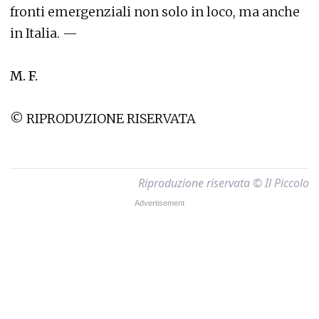
fronti emergenziali non solo in loco, ma anche
in Italia. —
M. F.
© RIPRODUZIONE RISERVATA
Riproduzione riservata © Il Piccolo