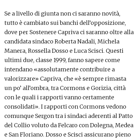
Se a livello di giunta non ci saranno novità,
tutto è cambiato sui banchi dell’opposizione,
dove per Sostenere Capriva ci saranno oltre alla
candidata sindaco Roberta Nadali, Michela
Manera, Rossella Dosso e Luca Scisci. Questi
ultimi due, classe 1999, fanno sapere come
intendano «assolutamente contribuire a
valorizzare» Capriva, che «è sempre rimasta
un po’ all’ombra, tra Cormons e Gorizia, città
con le quali i rapporti vanno certamente
consolidati». I rapporti con Cormons vedono
comunque Sergon tra i sindaci aderenti al Patto
del Collio voluto da Felcaro con Dolegna, Medea
e San Floriano. Dosso e Scisci assicurano pieno