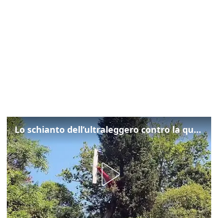
Lo schianto dell’ultraleggero contro la quercia: cosa è successo a Rivarotta