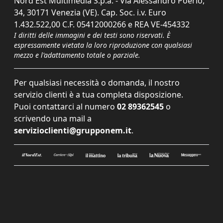
Nord Est Multimedia S.p.a. - Via Alessandro Poerio,
34, 30171 Venezia (VE). Cap. Soc. i.v. Euro
1.432.522,00 C.F. 05412000266 e REA VE-454332
I diritti delle immagini e dei testi sono riservati. È
espressamente vietata la loro riproduzione con qualsiasi
mezzo e l'adattamento totale o parziale.
Per qualsiasi necessità o domanda, il nostro
servizio clienti è a tua completa disposizione.
Puoi contattarci al numero
02 89362545
o
scrivendo una mail a
servizioclienti@grupponem.it
.