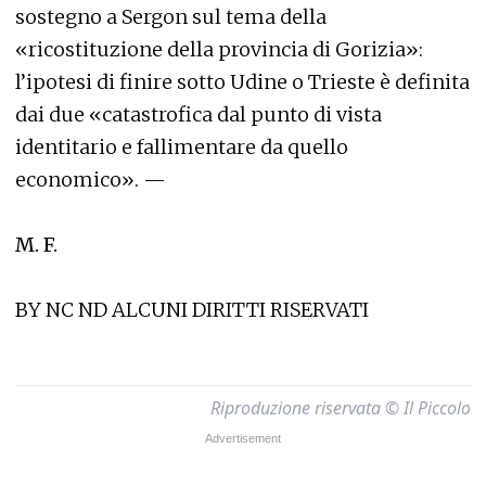
sostegno a Sergon sul tema della
«ricostituzione della provincia di Gorizia»:
l’ipotesi di finire sotto Udine o Trieste è definita
dai due «catastrofica dal punto di vista
identitario e fallimentare da quello
economico». —
M. F.
BY NC ND ALCUNI DIRITTI RISERVATI
Riproduzione riservata © Il Piccolo