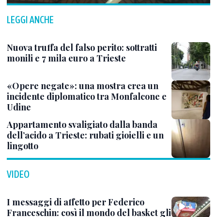
LEGGI ANCHE
Nuova truffa del falso perito: sottratti
monili e 7 mila euro a Trieste
«Opere negate»: una mostra crea un
incidente diplomatico tra Monfalcone e
Udine
Appartamento svaligiato dalla banda
dell’acido a Trieste: rubati gioielli e un
lingotto
VIDEO
I messaggi di affetto per Federico
Franceschin: così il mondo del basket gli