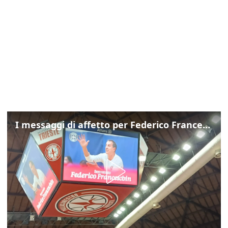
I messaggi di affetto per Federico Franceschin: così il mondo del basket gli è stato accanto fino all’ultimo