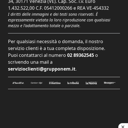
34, 30171 Venezia (VE). Cap. Soc. i.v. Euro
1.432.522,00 C.F. 05412000266 e REA VE-454332
I diritti delle immagini e dei testi sono riservati. È
espressamente vietata la loro riproduzione con qualsiasi
mezzo e l'adattamento totale o parziale.
Per qualsiasi necessità o domanda, il nostro
servizio clienti è a tua completa disposizione.
Puoi contattarci al numero
02 89362545
o
scrivendo una mail a
servizioclienti@grupponem.it
.