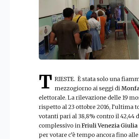
T
RIESTE. È stata solo una fiamma
mezzogiorno ai seggi di
Monfa
elettorale. La rilevazione delle 19 mo
rispetto al 23 ottobre 2016, l’ultima 
votanti pari al 38,8% contro il 42,44 di
complessivo in
Friuli Venezia Giulia
per votare c’è tempo ancora fino alle 