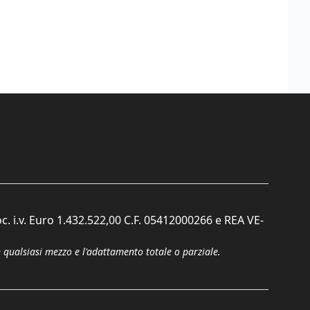
c. i.v. Euro 1.432.522,00 C.F. 05412000266 e REA VE-
n qualsiasi mezzo e l'adattamento totale o parziale.