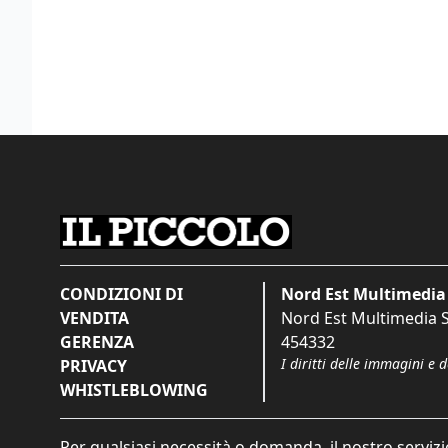
CONDIZIONI DI
Nord Est Multimedia 
VENDITA
Nord Est Multimedia S.
GERENZA
454332
I diritti delle immagini e 
PRIVACY
WHISTLEBLOWING
Per qualsiasi necessità o domanda, il nostro servizi