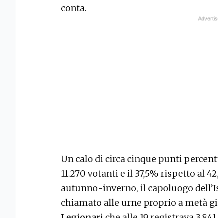
conta.
Un calo di circa cinque punti percent
11.270 votanti e il 37,5% rispetto al 
autunno-inverno, il capoluogo dell’I
chiamato alle urne proprio a metà gi
Legionari
che alle 19 registrava 3.841 