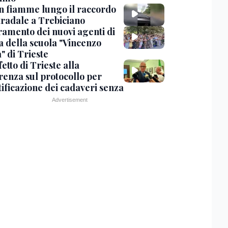
in fiamme lungo il raccordo
tradale a Trebiciano
uramento dei nuovi agenti di
a della scuola "Vincenzo
" di Trieste
fetto di Trieste alla
renza sul protocollo per
tificazione dei cadaveri senza