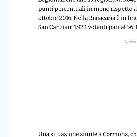
punti percentuali in meno rispetto al
ottobre 2016. Nella
Bisiacaria
è in lin
San Canzian: 1.922 votanti pari al 36,
Una situazione simile a
Cormons
, c