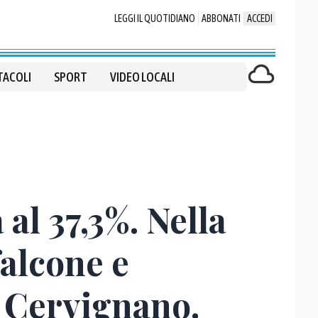
LEGGI IL QUOTIDIANO
ABBONATI
ACCEDI
TACOLI
SPORT
VIDEO LOCALI
al 37,3%. Nella
falcone e
è Cervignano.