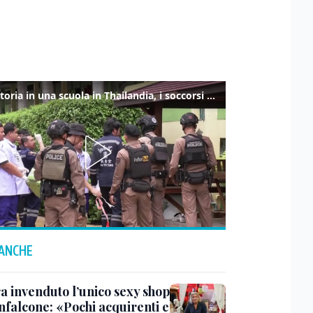
Sparatoria in una scuola in Thailandia, i soccorsi sul posto
 ANCHE
a invenduto l’unico sexy shop
nfalcone: «Pochi acquirenti e