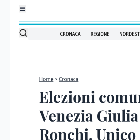
CRONACA
REGIONE
NORDEST
Home
Cronaca
Elezioni comuna
Venezia Giulia
Ronchi. Unico