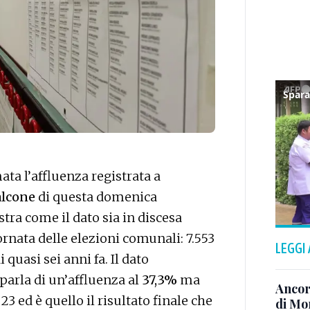
ta l’affluenza registrata a
lcone
di questa domenica
stra come il dato sia in discesa
tornata delle elezioni comunali: 7.553
LEGGI
 quasi sei anni fa. Il dato
parla di un’affluenza al
37,3%
ma
Ancor
23 ed è quello il risultato finale che
di Mo