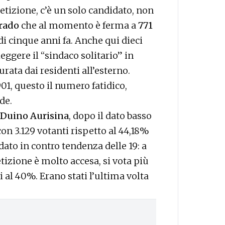
tizione, c’è un solo candidato, non
rado
che al momento è ferma a
771
di cinque anni fa. Anche qui dieci
ggere il “sindaco solitario” in
urata dai residenti all’esterno.
1, questo il numero fatidico,
de.
Duino Aurisina
, dopo il dato basso
on 3.129 votanti rispetto al 44,18%
dato in contro tendenza delle 19: a
tizione è molto accesa, si vota più
i al 40%. Erano stati l’ultima volta