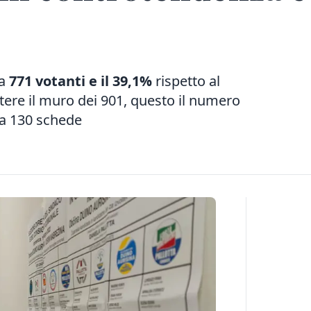
 a
771 votanti e il 39,1%
rispetto al
tere il muro dei 901, questo il numero
ra 130 schede