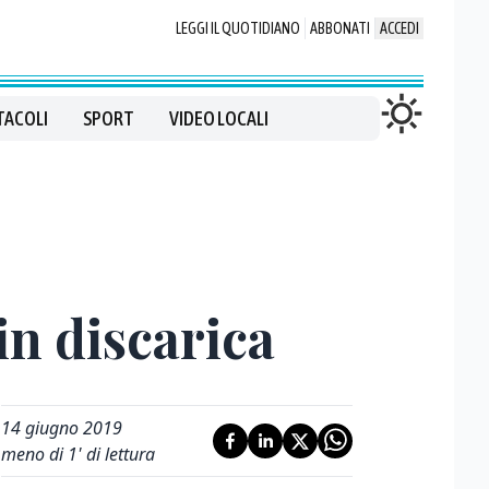
LEGGI IL QUOTIDIANO
ABBONATI
ACCEDI
TACOLI
SPORT
VIDEO LOCALI
in discarica
14 giugno 2019
meno di 1' di lettura