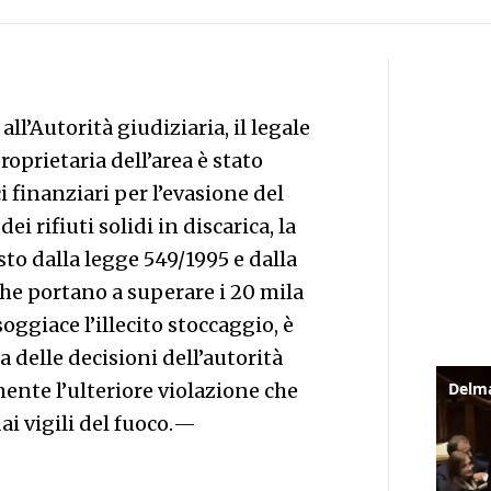
all’Autorità giudiziaria, il legale
oprietaria dell’area è stato
 finanziari per l’evasione del
i rifiuti solidi in discarica, la
sto dalla legge 549/1995 e dalla
che portano a superare i 20 mila
soggiace l’illecito stoccaggio, è
a delle decisioni dell’autorità
mente l’ulteriore violazione che
i vigili del fuoco.
—