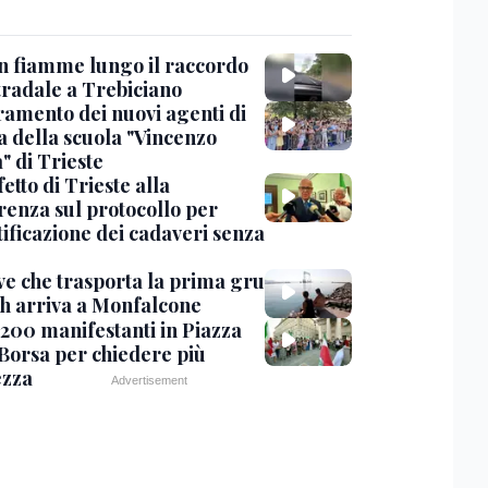
in fiamme lungo il raccordo
tradale a Trebiciano
uramento dei nuovi agenti di
a della scuola "Vincenzo
" di Trieste
fetto di Trieste alla
renza sul protocollo per
tificazione dei cadaveri senza
ve che trasporta la prima gru
th arriva a Monfalcone
 200 manifestanti in Piazza
 Borsa per chiedere più
ezza