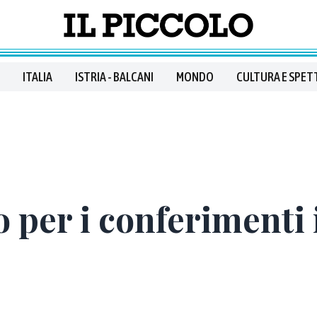
ITALIA
ISTRIA - BALCANI
MONDO
CULTURA E SPET
o per i conferimenti 