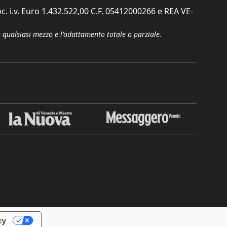
c. i.v. Euro 1.432.522,00 C.F. 05412000266 e REA VE-
n qualsiasi mezzo e l'adattamento totale o parziale.
Chiudi
cy