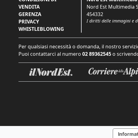
VENDITA
Nord Est Multimedia S.
GERENZA
454332
I diritti delle immagini e 
PRIVACY
WHISTLEBLOWING
Per qualsiasi necessità o domanda, il nostro servizi
Puoi contattarci al numero
02 89362545
o scrivendo
Informat