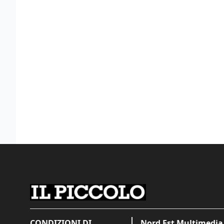
CONDIZIONI DI
Nord Est Multimedia 