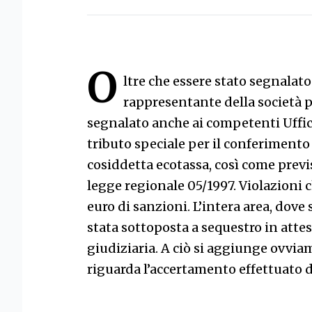
O
ltre che essere stato segnalato 
rappresentante della società pr
segnalato anche ai competenti Uffici
tributo speciale per il conferimento de
cosiddetta ecotassa, così come previ
legge regionale 05/1997. Violazioni 
euro di sanzioni. L’intera area, dove 
stata sottoposta a sequestro in attes
giudiziaria. A ciò si aggiunge ovvia
riguarda l’accertamento effettuato da