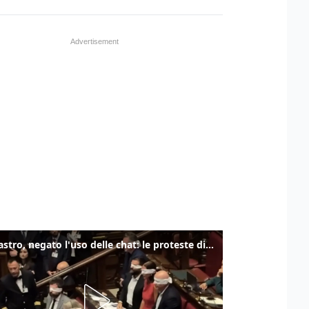
Delmastro, negato l'uso delle chat: le proteste di Avs e M5s