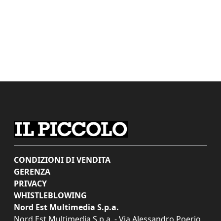
CONDIZIONI DI VENDITA
GERENZA
PRIVACY
WHISTLEBLOWING
Nord Est Multimedia S.p.a.
Nord Est Multimedia S.p.a. - Via Alessandro Poerio,