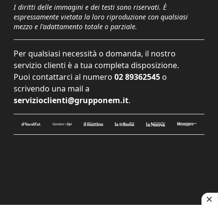
I diritti delle immagini e dei testi sono riservati. È
espressamente vietata la loro riproduzione con qualsiasi
mezzo e l'adattamento totale o parziale.
Per qualsiasi necessità o domanda, il nostro
servizio clienti è a tua completa disposizione.
Puoi contattarci al numero
02 89362545
o
scrivendo una mail a
servizioclienti@grupponem.it
.
Le tue preferenze relative alla privacy