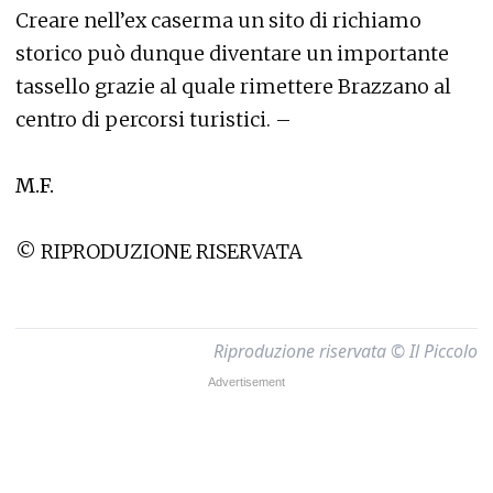
Creare nell’ex caserma un sito di richiamo
storico può dunque diventare un importante
tassello grazie al quale rimettere Brazzano al
centro di percorsi turistici. –
M.F.
© RIPRODUZIONE RISERVATA
Riproduzione riservata © Il Piccolo