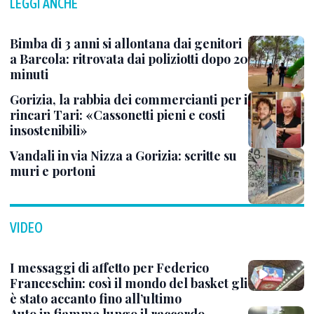
LEGGI ANCHE
Bimba di 3 anni si allontana dai genitori
a Barcola: ritrovata dai poliziotti dopo 20
minuti
Gorizia, la rabbia dei commercianti per i
rincari Tari: «Cassonetti pieni e costi
insostenibili»
Vandali in via Nizza a Gorizia: scritte su
muri e portoni
VIDEO
I messaggi di affetto per Federico
Franceschin: così il mondo del basket gli
è stato accanto fino all’ultimo