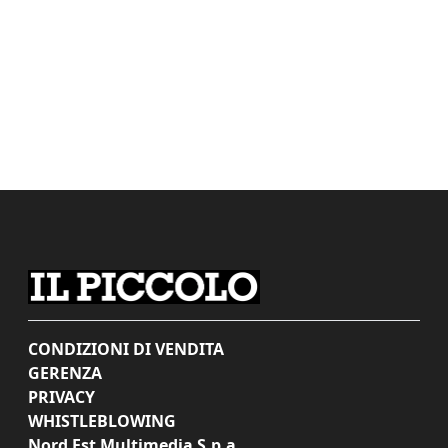
CONDIZIONI DI VENDITA
GERENZA
PRIVACY
WHISTLEBLOWING
Nord Est Multimedia S.p.a.