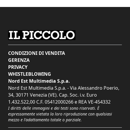
CONDIZIONI DI VENDITA
GERENZA
PRIVACY
WHISTLEBLOWING
Nord Est Multimedia S.p.a.
Nord Est Multimedia S.p.a. - Via Alessandro Poerio,
34, 30171 Venezia (VE). Cap. Soc. i.v. Euro
1.432.522,00 C.F. 05412000266 e REA VE-454332
I diritti delle immagini e dei testi sono riservati. È
espressamente vietata la loro riproduzione con qualsiasi
mezzo e l'adattamento totale o parziale.