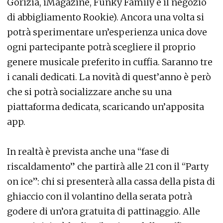
Gorizia, iMagazine, Funky Family e il negozio
di abbigliamento Rookie). Ancora una volta si
potrà sperimentare un’esperienza unica dove
ogni partecipante potrà scegliere il proprio
genere musicale preferito in cuffia. Saranno tre
i canali dedicati. La novità di quest’anno è però
che si potrà socializzare anche su una
piattaforma dedicata, scaricando un’apposita
app.
In realtà è prevista anche una “fase di
riscaldamento” che partirà alle 21 con il “Party
on ice”: chi si presenterà alla cassa della pista di
ghiaccio con il volantino della serata potrà
godere di un’ora gratuita di pattinaggio. Alle