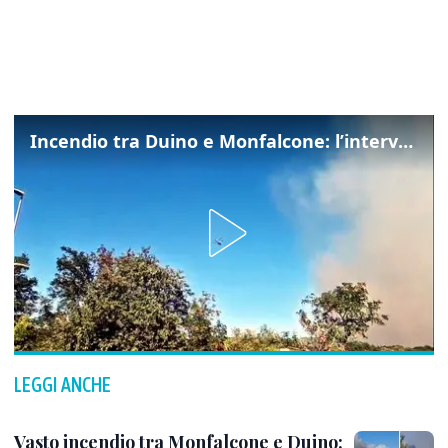
Incendio tra Duino e Monfalcone: l’intervento dei vigili del fuoco
LEGGI ANCHE
Vasto incendio tra Monfalcone e Duino: