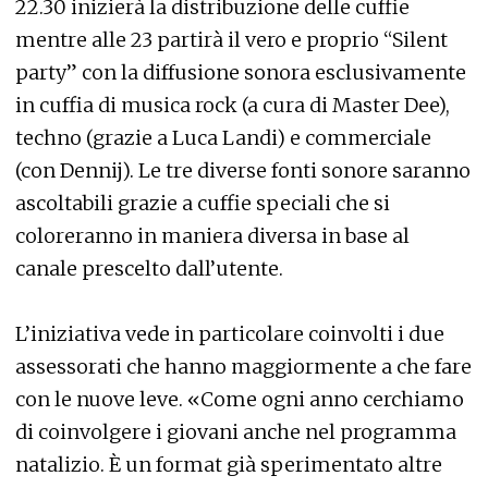
22.30 inizierà la distribuzione delle cuffie
mentre alle 23 partirà il vero e proprio “Silent
party” con la diffusione sonora esclusivamente
in cuffia di musica rock (a cura di Master Dee),
techno (grazie a Luca Landi) e commerciale
(con Dennij). Le tre diverse fonti sonore saranno
ascoltabili grazie a cuffie speciali che si
coloreranno in maniera diversa in base al
canale prescelto dall’utente.
L’iniziativa vede in particolare coinvolti i due
assessorati che hanno maggiormente a che fare
con le nuove leve. «Come ogni anno cerchiamo
di coinvolgere i giovani anche nel programma
natalizio. È un format già sperimentato altre