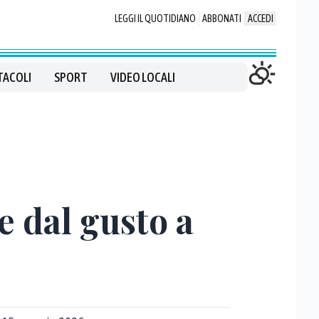
LEGGI IL QUOTIDIANO
ABBONATI
ACCEDI
TACOLI
SPORT
VIDEO LOCALI
te dal gusto a