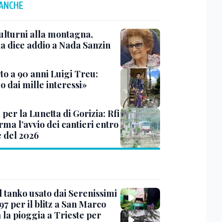
 ANCHE
ulturni alla montagna,
ia dice addio a Nada Sanzin
to a 90 anni Luigi Treu:
 dai mille interessi»
 per la Lunetta di Gorizia: Rfi
ma l’avvio dei cantieri entro
e del 2026
l tanko usato dai Serenissimi
97 per il blitz a San Marco
 la pioggia a Trieste per