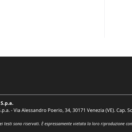
S.p.a.
p.a. - Via Alessandro Poerio, 34, 30171 Venezia (VE). Cap. So
dei testi sono riservati. È espressamente vietata la loro riproduzione co