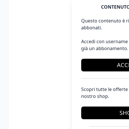
CONTENUTO
Questo contenuto è ri
abbonati.
Accedi con username 
già un abbonamento.
ACC
Scopri tutte le offer
nostro shop.
SH