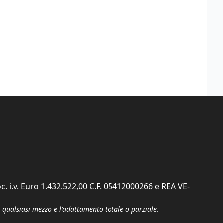
c. i.v. Euro 1.432.522,00 C.F. 05412000266 e REA VE-
n qualsiasi mezzo e l'adattamento totale o parziale.