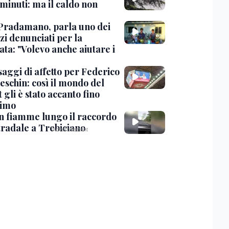
minuti: ma il caldo non
Pradamano, parla uno dei
zi denunciati per la
ta: "Volevo anche aiutare i
saggi di affetto per Federico
eschin: così il mondo del
 gli è stato accanto fino
timo
in fiamme lungo il raccordo
tradale a Trebiciano