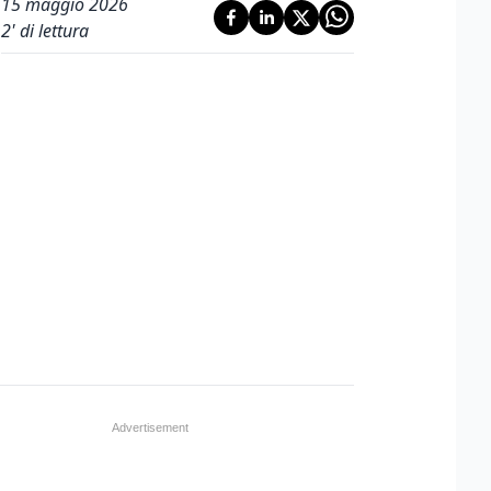
15 maggio 2026
2
' di lettura