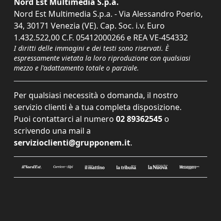
Nord Est Multimedia S.p.a.
Nord Est Multimedia S.p.a. - Via Alessandro Poerio,
34, 30171 Venezia (VE). Cap. Soc. i.v. Euro
1.432.522,00 C.F. 05412000266 e REA VE-454332
I diritti delle immagini e dei testi sono riservati. È
espressamente vietata la loro riproduzione con qualsiasi
mezzo e l'adattamento totale o parziale.
Per qualsiasi necessità o domanda, il nostro
servizio clienti è a tua completa disposizione.
Puoi contattarci al numero
02 89362545
o
scrivendo una mail a
servizioclienti@grupponem.it
.