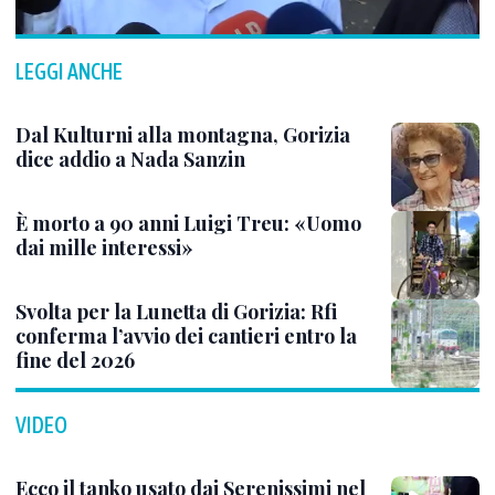
LEGGI ANCHE
Dal Kulturni alla montagna, Gorizia
dice addio a Nada Sanzin
È morto a 90 anni Luigi Treu: «Uomo
dai mille interessi»
Svolta per la Lunetta di Gorizia: Rfi
conferma l’avvio dei cantieri entro la
fine del 2026
VIDEO
Ecco il tanko usato dai Serenissimi nel