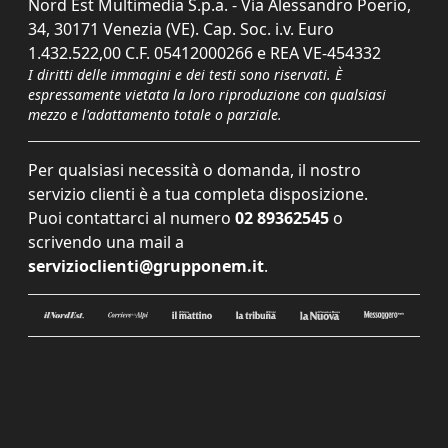
Nord Est Multimedia S.p.a. - Via Alessandro Poerio,
34, 30171 Venezia (VE). Cap. Soc. i.v. Euro
1.432.522,00 C.F. 05412000266 e REA VE-454332
I diritti delle immagini e dei testi sono riservati. È
espressamente vietata la loro riproduzione con qualsiasi
mezzo e l'adattamento totale o parziale.
Per qualsiasi necessità o domanda, il nostro
servizio clienti è a tua completa disposizione.
Puoi contattarci al numero
02 89362545
o
scrivendo una mail a
servizioclienti@grupponem.it
.