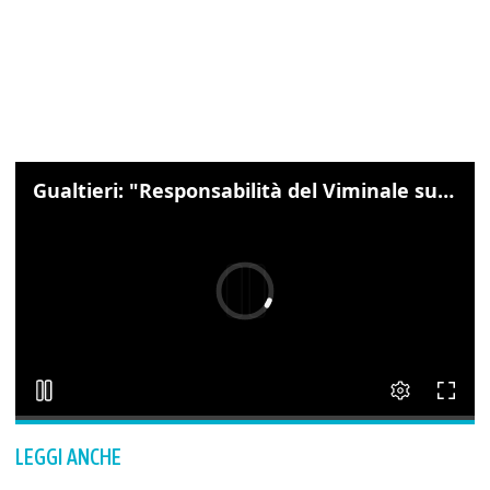
Gualtieri: "Responsabilità del Viminale su Spin Time? La posizione dei partiti è nota"
LEGGI ANCHE