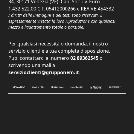
34, 30171 Venezia (VE). Cap. Soc. i.v. Euro
1.432.522,00 C.F. 05412000266 e REA VE-454332
I diritti delle immagini e dei testi sono riservati. È
espressamente vietata la loro riproduzione con qualsiasi
mezzo e l'adattamento totale o parziale.
Per qualsiasi necessità o domanda, il nostro
servizio clienti è a tua completa disposizione.
Puoi contattarci al numero
02 89362545
o
scrivendo una mail a
servizioclienti@grupponem.it
.