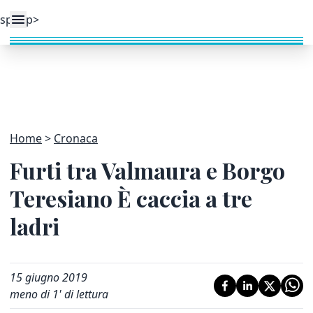
Home
Cronaca
Furti tra Valmaura e Borgo
Teresiano È caccia a tre
ladri
15 giugno 2019
meno di 1' di lettura