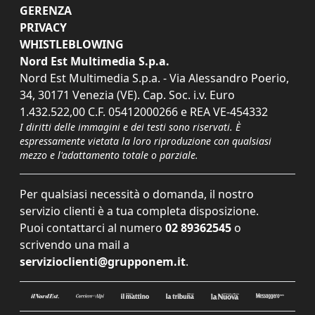
GERENZA
PRIVACY
WHISTLEBLOWING
Nord Est Multimedia S.p.a.
Nord Est Multimedia S.p.a. - Via Alessandro Poerio,
34, 30171 Venezia (VE). Cap. Soc. i.v. Euro
1.432.522,00 C.F. 05412000266 e REA VE-454332
I diritti delle immagini e dei testi sono riservati. È
espressamente vietata la loro riproduzione con qualsiasi
mezzo e l'adattamento totale o parziale.
Per qualsiasi necessità o domanda, il nostro
servizio clienti è a tua completa disposizione.
Puoi contattarci al numero
02 89362545
o
scrivendo una mail a
servizioclienti@grupponem.it
.