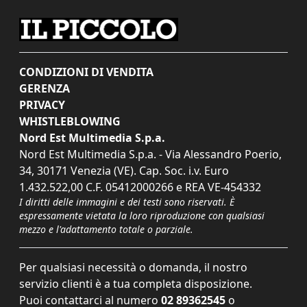
CONDIZIONI DI VENDITA
GERENZA
PRIVACY
WHISTLEBLOWING
Nord Est Multimedia S.p.a.
Nord Est Multimedia S.p.a. - Via Alessandro Poerio,
34, 30171 Venezia (VE). Cap. Soc. i.v. Euro
1.432.522,00 C.F. 05412000266 e REA VE-454332
I diritti delle immagini e dei testi sono riservati. È
espressamente vietata la loro riproduzione con qualsiasi
mezzo e l'adattamento totale o parziale.
Per qualsiasi necessità o domanda, il nostro
servizio clienti è a tua completa disposizione.
Puoi contattarci al numero
02 89362545
o