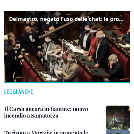
Delmastro, negato l'uso delle chat: le proteste di Avs e M5s
LEGGI ANCHE
Il Carso ancora in fiamme: nuovo
incendio a Samatorza
Turismo a Muggia: in aumento le