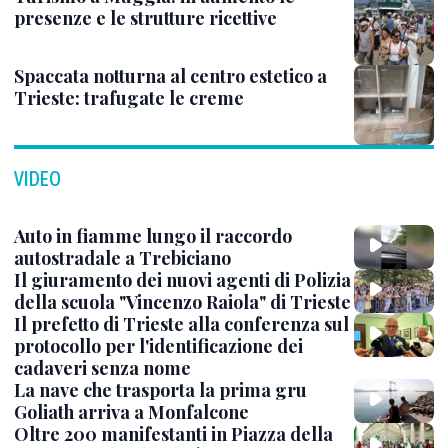
presenze e le strutture ricettive
Spaccata notturna al centro estetico a
Trieste: trafugate le creme
VIDEO
Auto in fiamme lungo il raccordo
autostradale a Trebiciano
Il giuramento dei nuovi agenti di Polizia
della scuola "Vincenzo Raiola" di Trieste
Il prefetto di Trieste alla conferenza sul
protocollo per l'identificazione dei
cadaveri senza nome
La nave che trasporta la prima gru
Goliath arriva a Monfalcone
Oltre 200 manifestanti in Piazza della