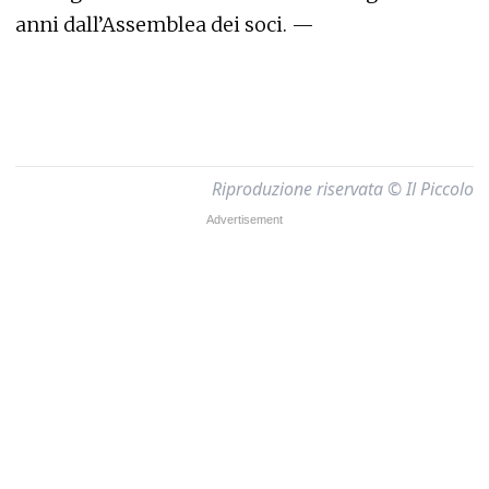
anni dall’Assemblea dei soci. —
Riproduzione riservata © Il Piccolo